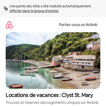
Aller
Une partie des infos a été traduite automatiquement. 
directement
Afficher dans la langue d'origine
au
contenu
Partez-vous un Airbnb
Locations de vacances : Clyst St. Mary
Trouvez et réservez des logements uniques sur Airbnb.