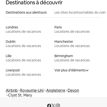
Destinations à découvrir
Destinations aux alentours
Les sites incontournables du coin
Londres
Paris
Locations de vacances
Locations de vacances
Dublin
Manchester
Locations de vacances
Locations de vacances
Lille
Birmingham
Locations de vacances
Locations de vacances
Liverpool
Voir plus d'éléments
Locations de vacances
Airbnb
Royaume-Uni
Angleterre
Devon
Clyst St. Mary