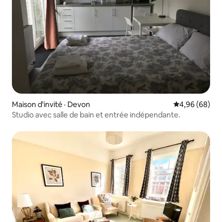
Maison d'invité · Devon
Note moyenne
4,96 (68)
Studio avec salle de bain et entrée indépendante.