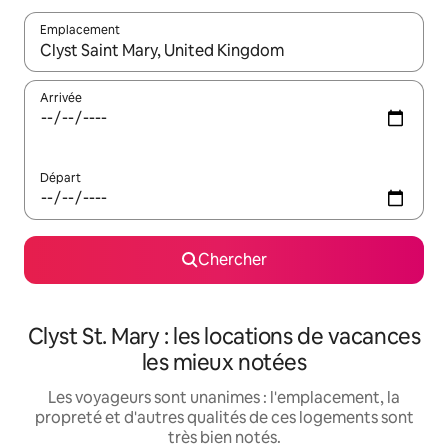
Emplacement
Quand les résultats sont affichés, parcourez-les en utilisant les 
Arrivée
Départ
Chercher
Clyst St. Mary : les locations de vacances
les mieux notées
Les voyageurs sont unanimes : l'emplacement, la
propreté et d'autres qualités de ces logements sont
très bien notés.