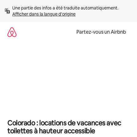
Aller
Une partie des infos a été traduite automatiquement. 
directement
Afficher dans la langue d'origine
au
contenu
Partez-vous un Airbnb
Colorado : locations de vacances avec
toilettes à hauteur accessible