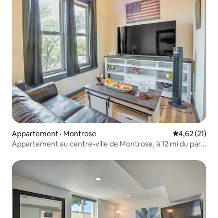
Appartement · Montrose
Note moyenne
4,62 (21)
Appartement au centre-ville de Montrose, à 12 mi du parc
national !