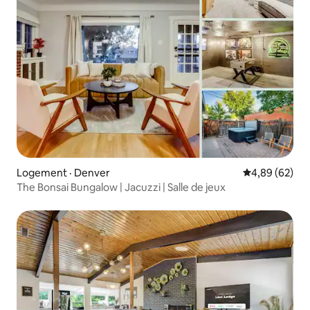
Logement · Denver
Note moyenne
4,89 (62)
The Bonsai Bungalow | Jacuzzi | Salle de jeux