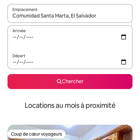
Emplacement
Quand les résultats sont affichés, parcourez-les en utilisant les 
Arrivée
Départ
Chercher
Locations au mois à proximité
Coup de cœur voyageurs
Coup de cœur voyageurs