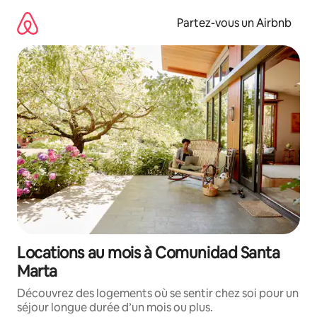
Aller
directement
Partez-vous un Airbnb
au
contenu
Locations au mois à Comunidad Santa
Marta
Découvrez des logements où se sentir chez soi pour un
séjour longue durée d’un mois ou plus.