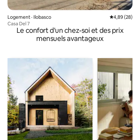
Logement · Ilobasco
Note moyenne
4,89 (28)
Casa Del 7
Le confort d'un chez-soi et des prix
mensuels avantageux