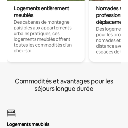
Logements entièrement
Nomades num
meublés
professionnel
déplacement
Des cabanes de montagne
paisibles aux appartements
Des logements
urbains pratiques, ces
pour les profes
logements meublés offrent
nomades et trav
toutes les commodités d'un
distance avec le
chez-soi.
espaces de trav
Commodités et avantages pour les
séjours longue durée
Logements meublés