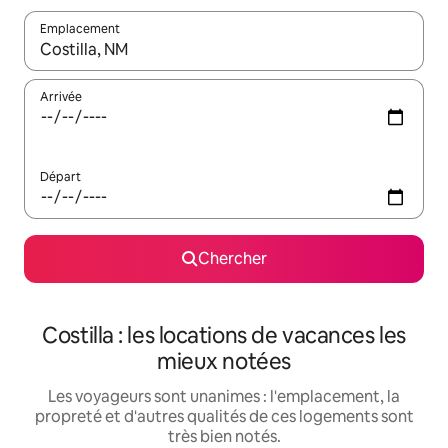
Emplacement
Quand les résultats sont affichés, parcourez-les en utilisant les 
Arrivée
Départ
Chercher
Costilla : les locations de vacances les
mieux notées
Les voyageurs sont unanimes : l'emplacement, la
propreté et d'autres qualités de ces logements sont
très bien notés.