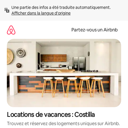
Aller
Une partie des infos a été traduite automatiquement. 
directement
Afficher dans la langue d'origine
au
contenu
Partez-vous un Airbnb
Locations de vacances : Costilla
Trouvez et réservez des logements uniques sur Airbnb.