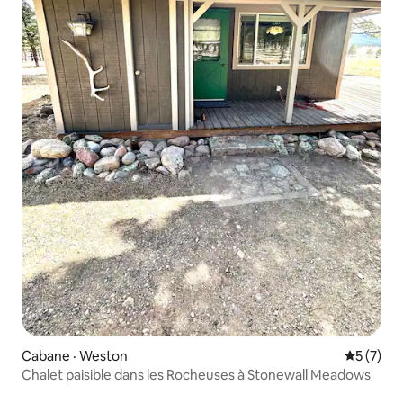
Cabane · Weston
Note moy
5 (7)
Chalet paisible dans les Rocheuses à Stonewall Meadows