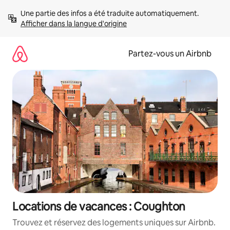
Aller
Une partie des infos a été traduite automatiquement. 
directement
Afficher dans la langue d'origine
au
contenu
Partez-vous un Airbnb
Locations de vacances : Coughton
Trouvez et réservez des logements uniques sur Airbnb.