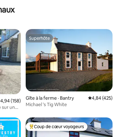
maux
Superhôte
les plus aimés
Superhôte
res
Gîte à la ferme · Bantry
Note moyenne de 4,84 
4,84 (425)
ote moyenne de 4,94 sur 5, 158 commentaires
4,94 (158)
Michael 's Tig White
e sur un
Coup de cœur voyageurs
Coup de cœur voyageurs parmi les plus aimés