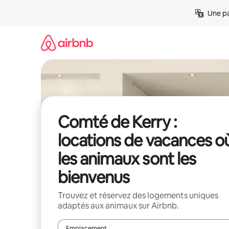
Aller
Une pa
directement
au
contenu
Comté de Kerry :
locations de vacances o
les animaux sont les
bienvenus
Trouvez et réservez des logements uniques
adaptés aux animaux sur Airbnb.
Emplacement