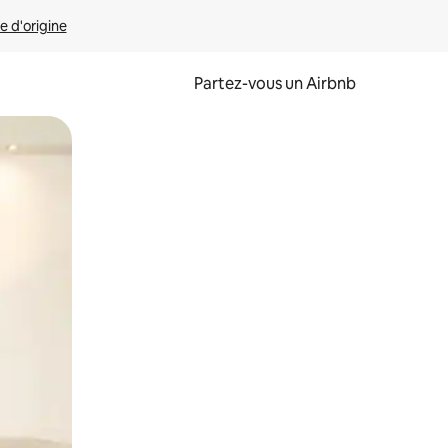
e d'origine
Partez-vous un Airbnb