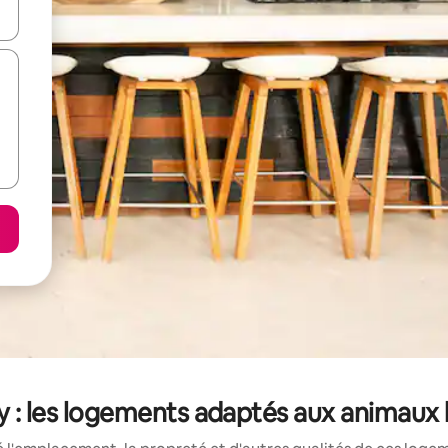
utilisant les flèches vers le haut et vers le bas, ou en appuyant dessus 
 : les logements adaptés aux animaux 