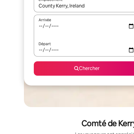
Quand les résultats sont affichés, parcourez-les en 
Arrivée
Départ
Chercher
Comté de Kerry