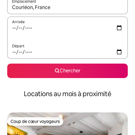
Emplacement
Quand les résultats sont affichés, parcourez-les en utilisant les 
Arrivée
Départ
Chercher
Locations au mois à proximité
Coup de cœur voyageurs
Coup de cœur voyageurs