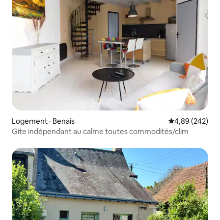
Logement · Benais
Note moyenne 
4,89 (242)
Gite indépendant au calme toutes commodités/clim