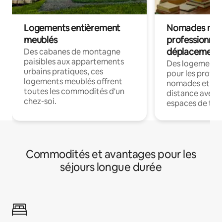
Logements entièrement
Nomades num
meublés
professionnel
déplacement
Des cabanes de montagne
paisibles aux appartements
Des logements
urbains pratiques, ces
pour les profes
logements meublés offrent
nomades et trav
toutes les commodités d'un
distance avec le
chez-soi.
espaces de trav
Commodités et avantages pour les
séjours longue durée