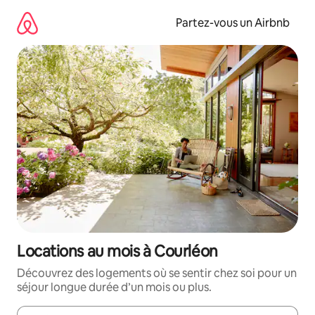
Aller
directement
Partez-vous un Airbnb
au
contenu
Locations au mois à Courléon
Découvrez des logements où se sentir chez soi pour un
séjour longue durée d’un mois ou plus.