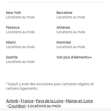
New York
Barcelone
Locations au mois
Locations au mois
Florence
Athènes
Locations au mois
Locations au mois
Miami
Montréal
Locations au mois
Locations au mois
Seattle
Voir plus d'éléments
Locations au mois
* Il peut y avoir des exclusions pour certaines régions et
certains logements.
Airbnb
France
Pays de la Loire
Maine-et-Loire
Courléon
Locations au mois