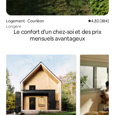
Logement · Courléon
Note moyenne 
4,82 (384)
Longère
Le confort d'un chez-soi et des prix
mensuels avantageux