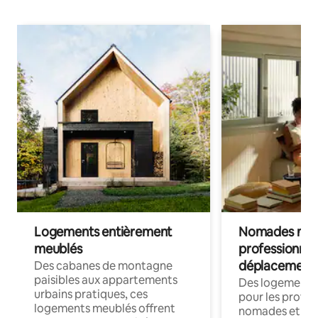
Logements entièrement
Nomades num
meublés
professionnel
déplacement
Des cabanes de montagne
paisibles aux appartements
Des logements
urbains pratiques, ces
pour les profes
logements meublés offrent
nomades et trav