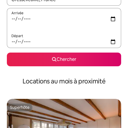
Arrivée
Départ
Chercher
Locations au mois à proximité
Superhôte
Superhôte