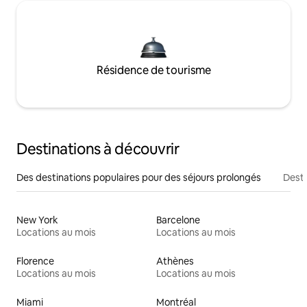
Résidence de tourisme
Destinations à découvrir
Des destinations populaires pour des séjours prolongés
Desti
New York
Barcelone
Locations au mois
Locations au mois
Florence
Athènes
Locations au mois
Locations au mois
Miami
Montréal