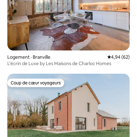
Logement · Branville
Note moyenne
4,94 (62)
L'écrin de Luxe by Les Maisons de Charloc Homes
Coup de cœur voyageurs
Coup de cœur voyageurs