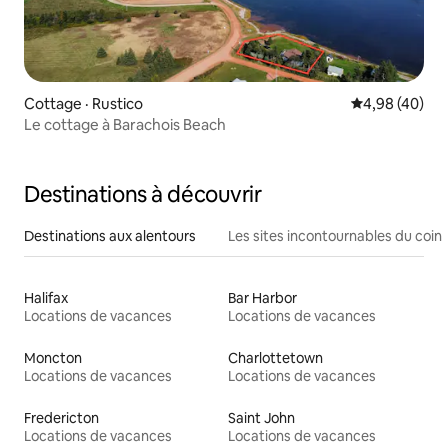
Cottage · Rustico
Note moyenne
4,98 (40)
Le cottage à Barachois Beach
Destinations à découvrir
Destinations aux alentours
Les sites incontournables du coin
Halifax
Bar Harbor
Locations de vacances
Locations de vacances
Moncton
Charlottetown
Locations de vacances
Locations de vacances
Fredericton
Saint John
Locations de vacances
Locations de vacances