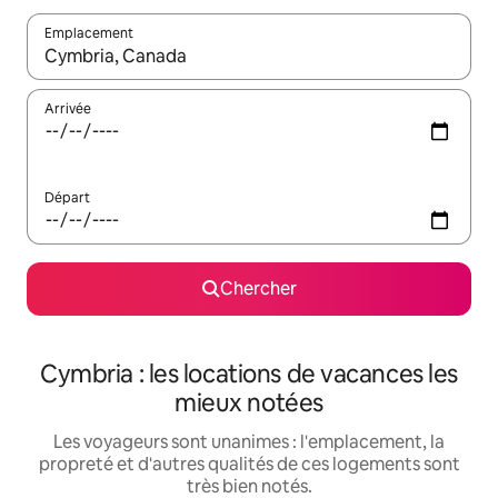
Emplacement
Quand les résultats sont affichés, parcourez-les en utilisant les 
Arrivée
Départ
Chercher
Cymbria : les locations de vacances les
mieux notées
Les voyageurs sont unanimes : l'emplacement, la
propreté et d'autres qualités de ces logements sont
très bien notés.