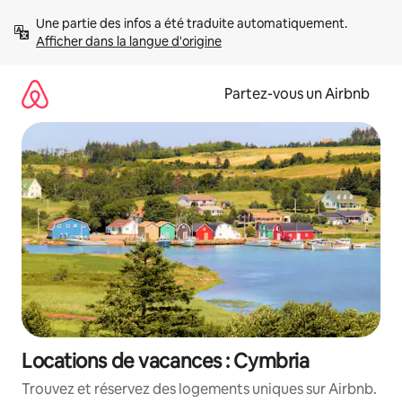
Aller
Une partie des infos a été traduite automatiquement. 
directement
Afficher dans la langue d'origine
au
contenu
Partez-vous un Airbnb
Locations de vacances : Cymbria
Trouvez et réservez des logements uniques sur Airbnb.