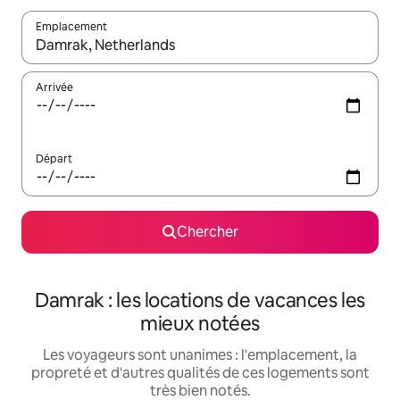
Emplacement
Quand les résultats sont affichés, parcourez-les en utilisant les 
Arrivée
Départ
Chercher
Damrak : les locations de vacances les
mieux notées
Les voyageurs sont unanimes : l'emplacement, la
propreté et d'autres qualités de ces logements sont
très bien notés.