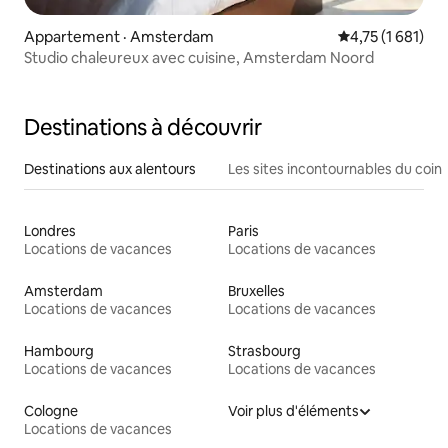
Appartement · Amsterdam
Note moyenne d
4,75 (1 681)
Studio chaleureux avec cuisine, Amsterdam Noord
Destinations à découvrir
Destinations aux alentours
Les sites incontournables du coin
Londres
Paris
Locations de vacances
Locations de vacances
Amsterdam
Bruxelles
Locations de vacances
Locations de vacances
Hambourg
Strasbourg
Locations de vacances
Locations de vacances
Cologne
Voir plus d'éléments
Locations de vacances