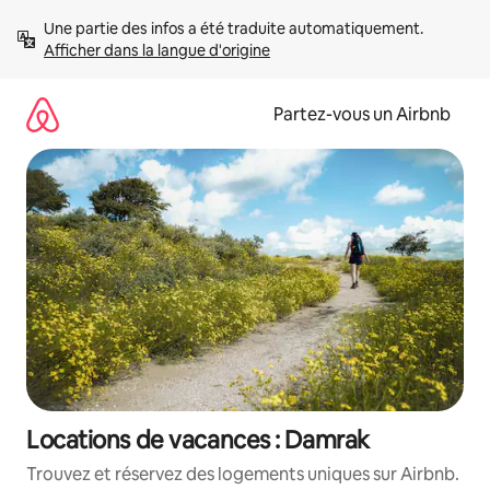
Aller
Une partie des infos a été traduite automatiquement. 
directement
Afficher dans la langue d'origine
au
contenu
Partez-vous un Airbnb
Locations de vacances : Damrak
Trouvez et réservez des logements uniques sur Airbnb.