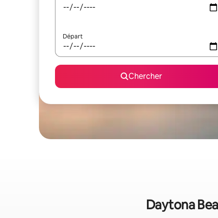
Départ
Chercher
Daytona Beac