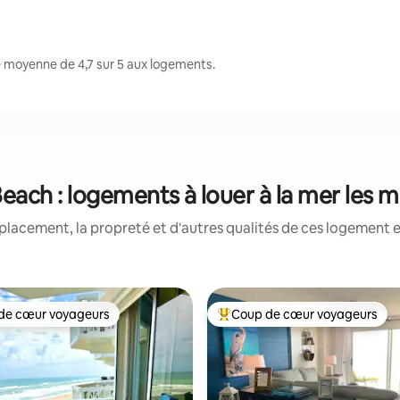
 moyenne de 4,7 sur 5 aux logements.
ach : logements à louer à la mer les 
placement, la propreté et d'autres qualités de ces logement e
de cœur voyageurs
Coup de cœur voyageurs
cœur voyageurs parmi les plus aimés
Coup de cœur voyageurs parmi 