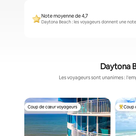
Note moyenne de 4,7
Daytona Beach : les voyageurs donnent une note
Daytona Be
Les voyageurs sont unanimes : l'em
Coup de cœur voyageurs
Coup 
Coup de cœur voyageurs
Coup de 