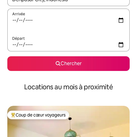
Arrivée
Départ
Chercher
Locations au mois à proximité
Coup de cœur voyageurs
Coup de cœur voyageurs parmi les plus aimés