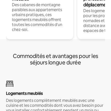
déplacement
Des cabanes de montagne
paisibles aux appartements
Des logements
urbains pratiques, ces
pour les profes
logements meublés offrent
nomades et trav
toutes les commodités d'un
distance avec le
chez-soi.
espaces de trav
Commodités et avantages pour les
séjours longue durée
Logements meublés
Des logements complètement meublés avec une
cuisine et les commodités dont vous avez besoin pour
vous installer confortablement pendant un mois ou