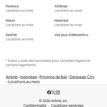
Florence
Athènes
Locations au mois
Locations au mois
Miami
Montréal
Locations au mois
Locations au mois
Seattle
Voir plus d'éléments
Locations au mois
* Il peut y avoir des exclusions pour certaines régions et
certains logements.
Airbnb
Indonésie
Province de Bali
Denpasar City
Locations au mois
© 2026 Airbnb, Inc.
Confidentialité
Conditions générales