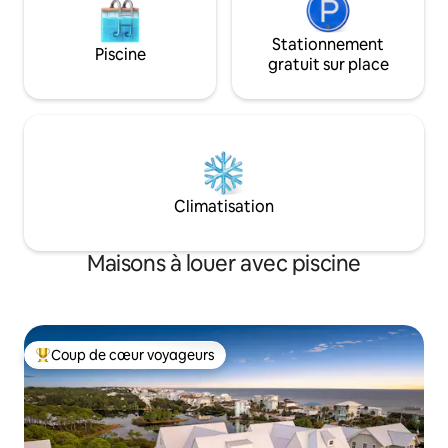
l'escapade côtière idéale.
Stationnement
Piscine
gratuit sur place
Climatisation
Maisons à louer avec piscine
Coup de cœur voyageurs
Coup de cœur voyageurs parmi les plus aimés