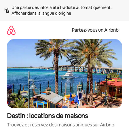
Aller
Une partie des infos a été traduite automatiquement. 
directement
Afficher dans la langue d'origine
au
contenu
Partez-vous un Airbnb
Destin : locations de maisons
Trouvez et réservez des maisons uniques sur Airbnb.