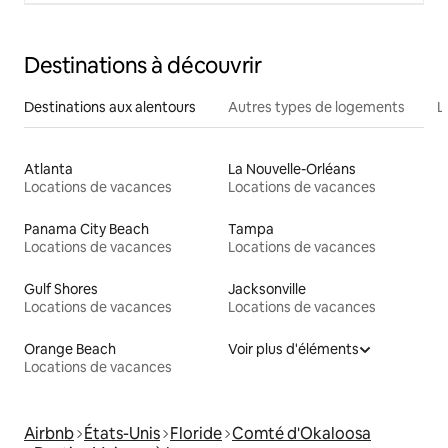
Destinations à découvrir
Destinations aux alentours
Autres types de logements
L
Atlanta
La Nouvelle-Orléans
Locations de vacances
Locations de vacances
Panama City Beach
Tampa
Locations de vacances
Locations de vacances
Gulf Shores
Jacksonville
Locations de vacances
Locations de vacances
Orange Beach
Voir plus d'éléments
Locations de vacances
Airbnb
États-Unis
Floride
Comté d'Okaloosa