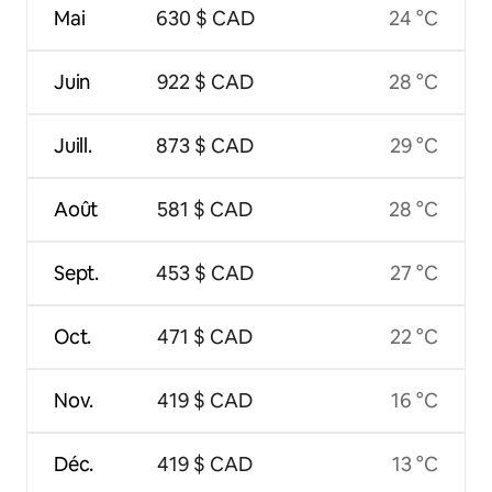
Mai
630 $ CAD
24 °C
Juin
922 $ CAD
28 °C
Juill.
873 $ CAD
29 °C
Août
581 $ CAD
28 °C
Sept.
453 $ CAD
27 °C
Oct.
471 $ CAD
22 °C
Nov.
419 $ CAD
16 °C
Déc.
419 $ CAD
13 °C