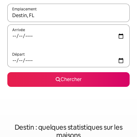
Emplacement
Quand les résultats sont affichés, parcourez-les en utilisant les 
Arrivée
Départ
Chercher
Destin : quelques statistiques sur les
maisons