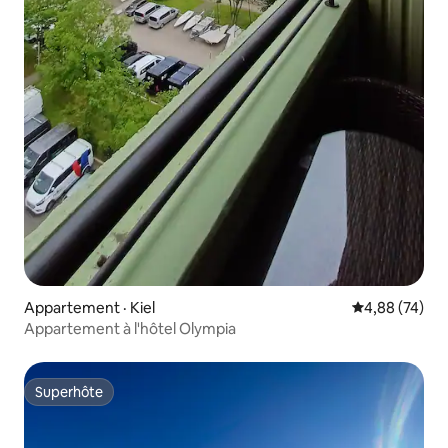
Appartement · Kiel
Note moyenne
4,88 (74)
Appartement à l'hôtel Olympia
Superhôte
Superhôte