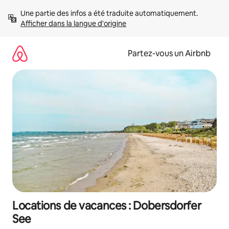
Aller
Une partie des infos a été traduite automatiquement. 
directement
Afficher dans la langue d'origine
au
contenu
Partez-vous un Airbnb
Locations de vacances : Dobersdorfer
See