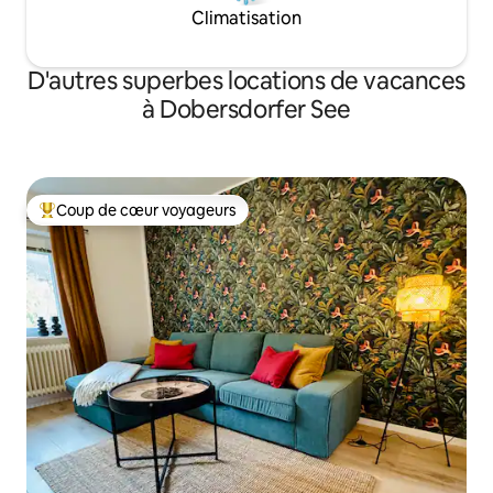
Climatisation
D'autres superbes locations de vacances
à Dobersdorfer See
Coup de cœur voyageurs
Coup de cœur voyageurs parmi les plus aimés