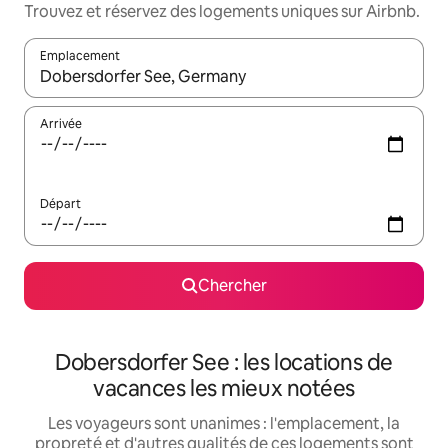
Trouvez et réservez des logements uniques sur Airbnb.
Emplacement
Quand les résultats sont affichés, parcourez-les en utilisant les 
Arrivée
Départ
Chercher
Dobersdorfer See : les locations de
vacances les mieux notées
Les voyageurs sont unanimes : l'emplacement, la
propreté et d'autres qualités de ces logements sont