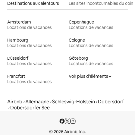
Destinations aux alentours
Les sites incontournables du coin
Amsterdam
Copenhague
Locations de vacances
Locations de vacances
Hambourg
Cologne
Locations de vacances
Locations de vacances
Düsseldorf
Göteborg
Locations de vacances
Locations de vacances
Francfort
Voir plus d'éléments
Locations de vacances
Airbnb
Allemagne
Schleswig-Holstein
Dobersdorf
Dobersdorfer See
© 2026 Airbnb, Inc.