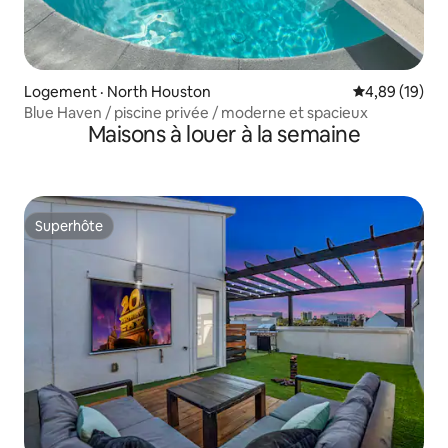
Logement · North Houston
Note moyenne
4,89 (19)
Blue Haven / piscine privée / moderne et spacieux
Maisons à louer à la semaine
Superhôte
Superhôte