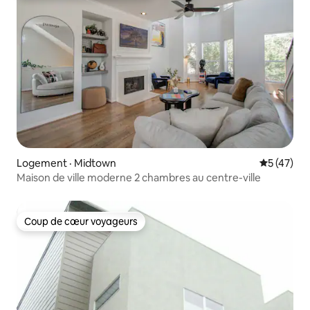
Logement · Midtown
Note moye
5 (47)
Maison de ville moderne 2 chambres au centre-ville
Coup de cœur voyageurs
Coup de cœur voyageurs