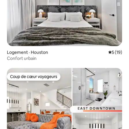
Logement · Houston
Note moye
5 (19)
Confort urbain
Coup de cœur voyageurs
Coup de cœur voyageurs