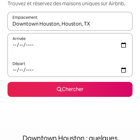
Trouvez et réservez des maisons uniques sur Airbnb.
Emplacement
Quand les résultats sont affichés, parcourez-les en utilisant les 
Arrivée
Départ
Chercher
Downtown Houston : quelques