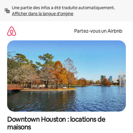
Aller
Une partie des infos a été traduite automatiquement. 
directement
Afficher dans la langue d'origine
au
contenu
Partez-vous un Airbnb
Downtown Houston : locations de
maisons