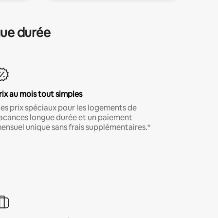
gue durée
rix au mois tout simples
es prix spéciaux pour les logements de
acances longue durée et un paiement
ensuel unique sans frais supplémentaires.*