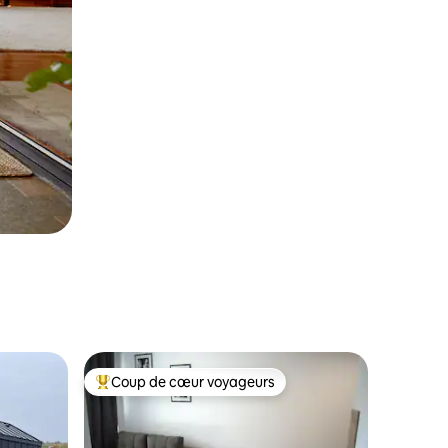
Coup de cœur voyageurs
Coup de cœur voyageurs parmi les plus aimés