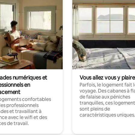
des numériques et
Vous allez vous y plaire
essionnels en
Parfois, le logement fait 
voyage. Des cabanes à fl
acement
de falaise aux péniches
logements confortables
tranquilles, ces logemen
les professionnels
sont pleins de
es et travaillant à
caractéristiques uniques
nce avec le wifi et des
es de travail.