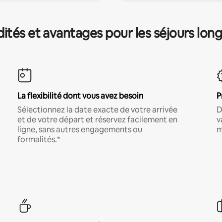
és et avantages pour les séjours lon
La flexibilité dont vous avez besoin
P
Sélectionnez la date exacte de votre arrivée
D
et de votre départ et réservez facilement en
v
ligne, sans autres engagements ou
m
formalités.*