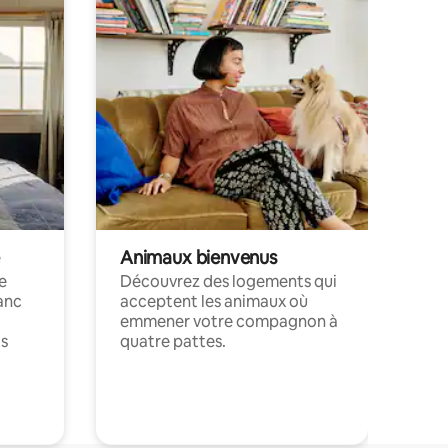
Animaux bienvenus
le
Découvrez des logements qui
anc
acceptent les animaux où
emmener votre compagnon à
ts
quatre pattes.
.