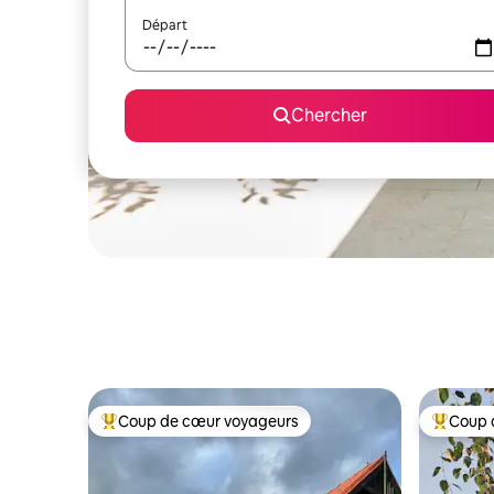
Départ
Chercher
Coup de cœur voyageurs
Coup 
Coup de cœur voyageurs parmi les plus aimés
Coup de 