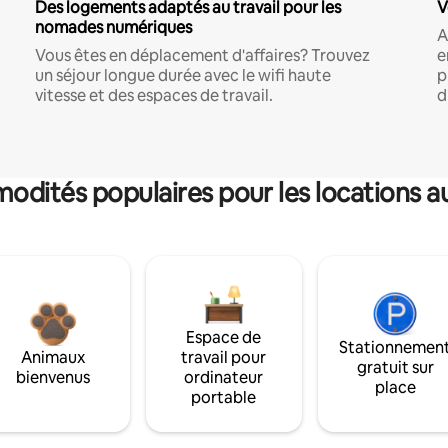
Des logements adaptés au travail pour les
V
nomades numériques
A
Vous êtes en déplacement d'affaires? Trouvez
e
un séjour longue durée avec le wifi haute
p
vitesse et des espaces de travail.
d
dités populaires pour les locations a
Espace de
Stationnemen
Animaux
travail pour
gratuit sur
bienvenus
ordinateur
place
portable