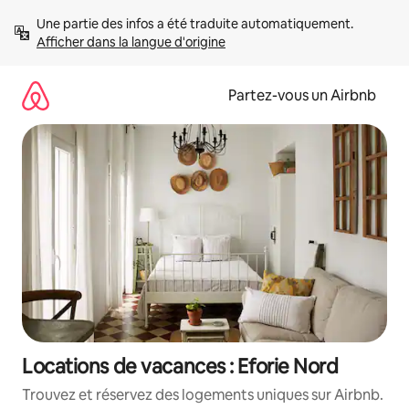
Aller
Une partie des infos a été traduite automatiquement. 
directement
Afficher dans la langue d'origine
au
contenu
Partez-vous un Airbnb
Locations de vacances : Eforie Nord
Trouvez et réservez des logements uniques sur Airbnb.