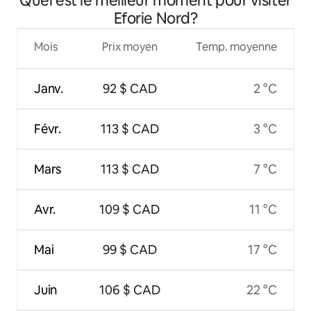
Quel est le meilleur moment pour visiter
Eforie Nord?
Mois
Prix moyen
Temp. moyenne
Janv.
92 $ CAD
2 °C
Févr.
113 $ CAD
3 °C
Mars
113 $ CAD
7 °C
Avr.
109 $ CAD
11 °C
Mai
99 $ CAD
17 °C
Juin
106 $ CAD
22 °C