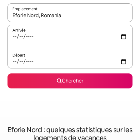
Emplacement
Quand les résultats sont affichés, parcourez-les en utilisant les 
Arrivée
Départ
Chercher
Eforie Nord : quelques statistiques sur les
logements de vacances