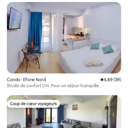
Condo · Eforie Nord
Note moyenne
4,69 (39)
Studio de confort Chi. Pour un séjour tranquille.
Coup de cœur voyageurs
Coup de cœur voyageurs