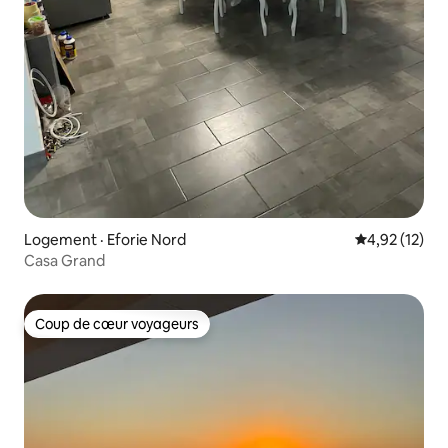
Logement · Eforie Nord
Note moyenne
4,92 (12)
Casa Grand
Coup de cœur voyageurs
Coup de cœur voyageurs