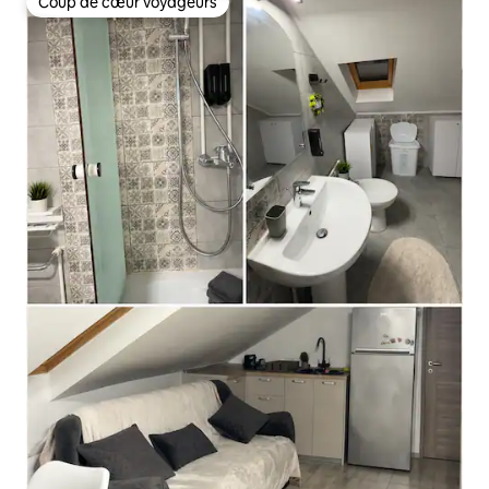
Coup de cœur voyageurs
Coup de cœur voyageurs