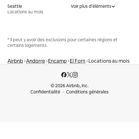
Seattle
Voir plus d'éléments
Locations au mois
* Il peut y avoir des exclusions pour certaines régions et
certains logements.
Airbnb
Andorre
Encamp
El Forn
Locations au mois
© 2026 Airbnb, Inc.
Confidentialité
Conditions générales