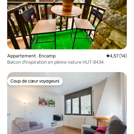
Appartement · Encamp
Note moyenne
4,57 (14)
Balcon d'inspiration en pleine nature HUT-8434
Coup de cœur voyageurs
Coup de cœur voyageurs