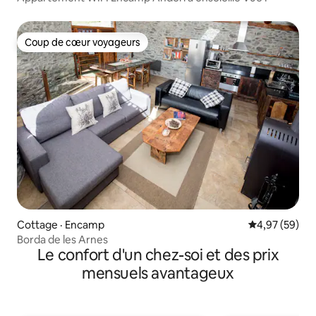
Coup de cœur voyageurs
Coup de cœur voyageurs
Cottage · Encamp
Note moyenne
4,97 (59)
Borda de les Arnes
Le confort d'un chez-soi et des prix
mensuels avantageux