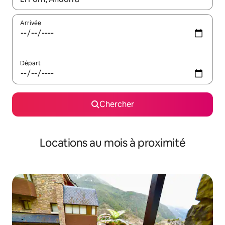
Arrivée
Départ
Chercher
Locations au mois à proximité