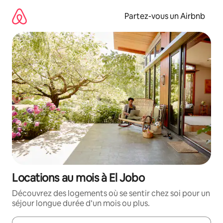
Aller
directement
Partez-vous un Airbnb
au
contenu
Locations au mois à El Jobo
Découvrez des logements où se sentir chez soi pour un
séjour longue durée d’un mois ou plus.