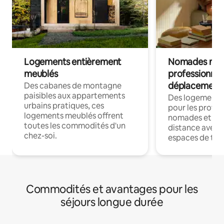
Logements entièrement
Nomades num
meublés
professionnel
déplacement
Des cabanes de montagne
paisibles aux appartements
Des logements
urbains pratiques, ces
pour les profes
logements meublés offrent
nomades et trav
toutes les commodités d'un
distance avec le
chez-soi.
espaces de trav
Commodités et avantages pour les
séjours longue durée