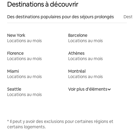
Destinations à découvrir
Des destinations populaires pour des séjours prolongés
Desti
New York
Barcelone
Locations au mois
Locations au mois
Florence
Athènes
Locations au mois
Locations au mois
Miami
Montréal
Locations au mois
Locations au mois
Seattle
Voir plus d'éléments
Locations au mois
* Il peut y avoir des exclusions pour certaines régions et
certains logements.