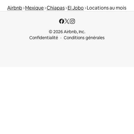
Airbnb
Mexique
Chiapas
El Jobo
Locations au mois
© 2026 Airbnb, Inc.
Confidentialité
Conditions générales