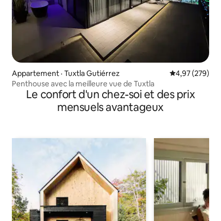
Appartement · Tuxtla Gutiérrez
Note moyenne 
4,97 (279)
Penthouse avec la meilleure vue de Tuxtla
Le confort d'un chez-soi et des prix
mensuels avantageux