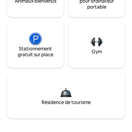
Animaux bienvenus
pour ordinateur
portable
Stationnement
Gym
gratuit sur place
Résidence de tourisme