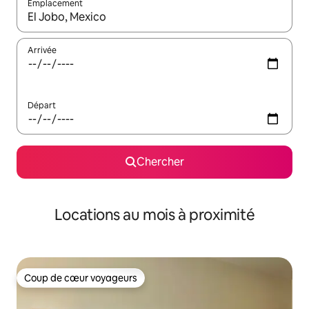
Emplacement
Quand les résultats sont affichés, parcourez-les en utilisant les 
Arrivée
Départ
Chercher
Locations au mois à proximité
Coup de cœur voyageurs
Coup de cœur voyageurs