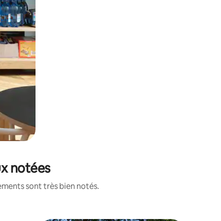
ux notées
ements sont très bien notés.