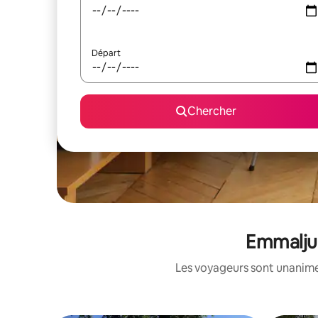
Départ
Chercher
Emmaljun
Les voyageurs sont unanimes