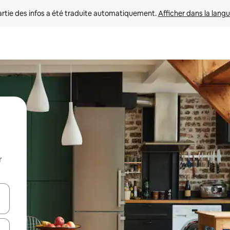
rtie des infos a été traduite automatiquement. 
Afficher dans la langu
r
utilisant les flèches vers le haut et vers le bas, ou en appuyant dessus 