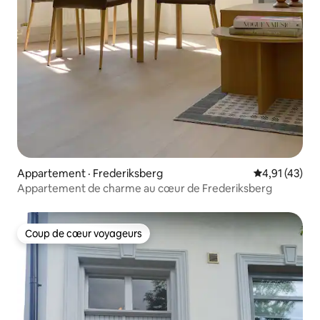
Appartement · Frederiksberg
Note moyenne
4,91 (43)
Appartement de charme au cœur de Frederiksberg
Coup de cœur voyageurs
Coup de cœur voyageurs