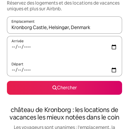
Réservez des logements et des locations de vacances
uniques et plus sur Airbnb.
Emplacement
Quand les résultats sont affichés, parcourez-les en utilisant les 
Arrivée
Départ
Chercher
château de Kronborg : les locations de
vacances les mieux notées dans le coin
Les voyageurs sont unanimes : l'emplacement, la