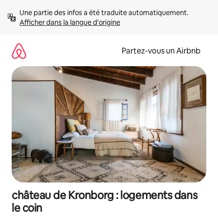
Aller
Une partie des infos a été traduite automatiquement. 
directement
Afficher dans la langue d'origine
au
contenu
Partez-vous un Airbnb
château de Kronborg : logements dans
le coin