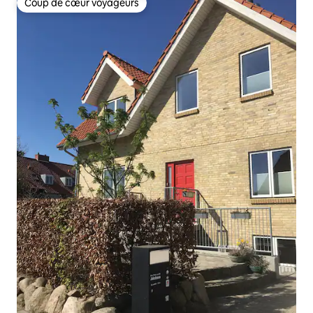
Coup de cœur voyageurs
Coup de cœur voyageurs