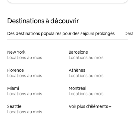
Destinations à découvrir
Des destinations populaires pour des séjours prolongés
Desti
New York
Barcelone
Locations au mois
Locations au mois
Florence
Athènes
Locations au mois
Locations au mois
Miami
Montréal
Locations au mois
Locations au mois
Seattle
Voir plus d'éléments
Locations au mois