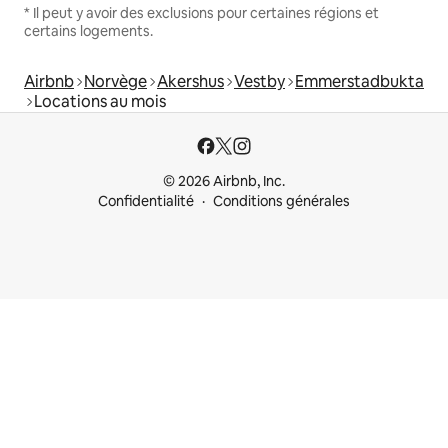
* Il peut y avoir des exclusions pour certaines régions et
certains logements.
Airbnb
Norvège
Akershus
Vestby
Emmerstadbukta
Locations au mois
© 2026 Airbnb, Inc.
Confidentialité
Conditions générales