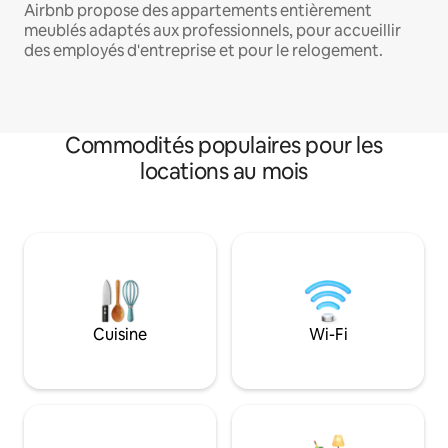
Airbnb propose des appartements entièrement
meublés adaptés aux professionnels, pour accueillir
des employés d'entreprise et pour le relogement.
Commodités populaires pour les
locations au mois
Cuisine
Wi-Fi