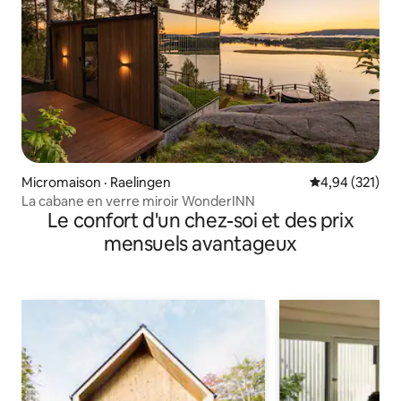
Micromaison · Raelingen
Note moyenne 
4,94 (321)
La cabane en verre miroir WonderINN
Le confort d'un chez-soi et des prix
mensuels avantageux