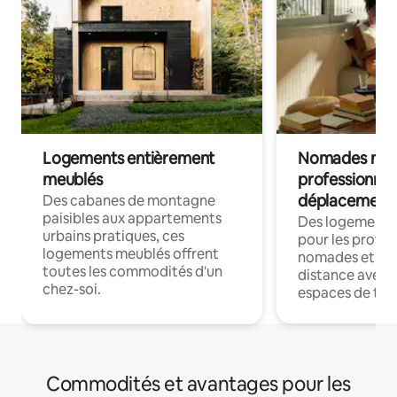
Logements entièrement
Nomades num
meublés
professionnel
déplacement
Des cabanes de montagne
paisibles aux appartements
Des logements
urbains pratiques, ces
pour les profes
logements meublés offrent
nomades et trav
toutes les commodités d'un
distance avec le
chez-soi.
espaces de trav
Commodités et avantages pour les