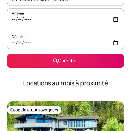
Arrivée
Départ
Chercher
Locations au mois à proximité
Coup de cœur voyageurs
Coup de cœur voyageurs