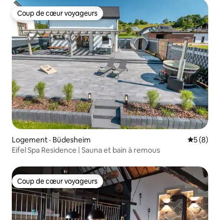
Coup de cœur voyageurs
Coup de cœur voyageurs
Logement · Büdesheim
Note moy
5 (8)
Eifel Spa Residence | Sauna et bain à remous
Coup de cœur voyageurs
Coup de cœur voyageurs