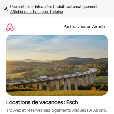
Aller
Une partie des infos a été traduite automatiquement. 
directement
Afficher dans la langue d'origine
au
contenu
Partez-vous un Airbnb
Locations de vacances : Esch
Trouvez et réservez des logements uniques sur Airbnb.