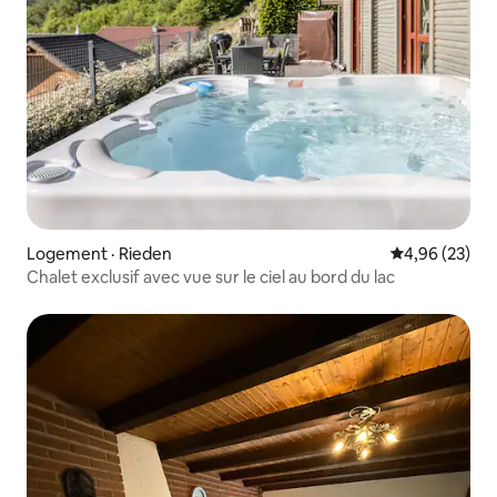
Logement · Rieden
Note moyenne
4,96 (23)
Chalet exclusif avec vue sur le ciel au bord du lac