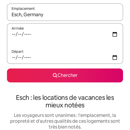
Emplacement
Quand les résultats sont affichés, parcourez-les en utilisant les 
Arrivée
Départ
Chercher
Esch : les locations de vacances les
mieux notées
Les voyageurs sont unanimes : l'emplacement, la
propreté et d'autres qualités de ces logements sont
très bien notés.