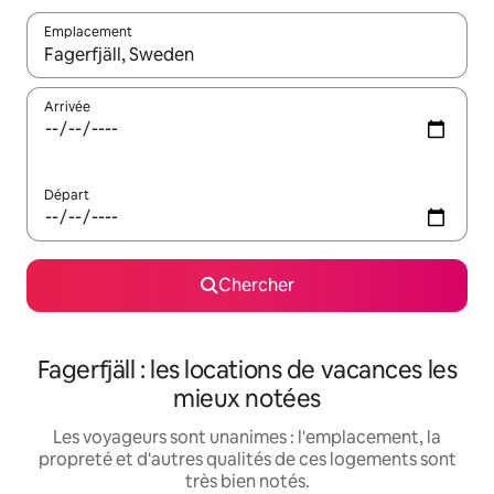
Emplacement
Quand les résultats sont affichés, parcourez-les en utilisant les 
Arrivée
Départ
Chercher
Fagerfjäll : les locations de vacances les
mieux notées
Les voyageurs sont unanimes : l'emplacement, la
propreté et d'autres qualités de ces logements sont
très bien notés.