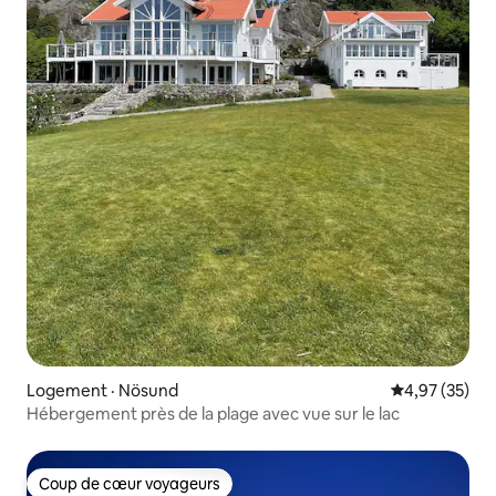
Logement · Nösund
Note moyenne
4,97 (35)
Hébergement près de la plage avec vue sur le lac
Coup de cœur voyageurs
Coup de cœur voyageurs