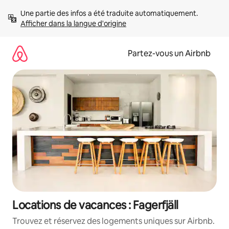
Aller
Une partie des infos a été traduite automatiquement. 
directement
Afficher dans la langue d'origine
au
contenu
Partez-vous un Airbnb
Locations de vacances : Fagerfjäll
Trouvez et réservez des logements uniques sur Airbnb.