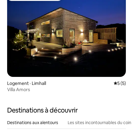
Logement · Limhall
Note moy
5 (5)
Villa Amors
Destinations à découvrir
Destinations aux alentours
Les sites incontournables du coin