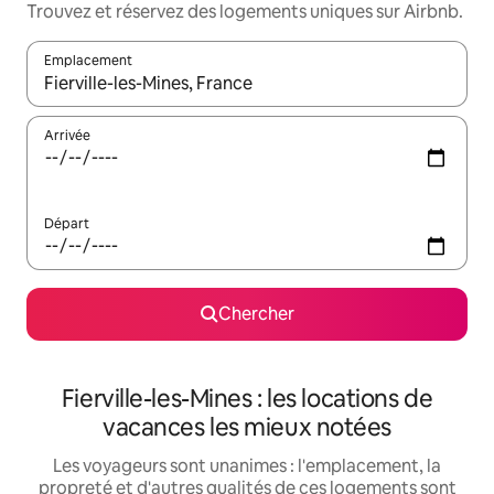
Trouvez et réservez des logements uniques sur Airbnb.
Emplacement
Quand les résultats sont affichés, parcourez-les en utilisant les 
Arrivée
Départ
Chercher
Fierville-les-Mines : les locations de
vacances les mieux notées
Les voyageurs sont unanimes : l'emplacement, la
propreté et d'autres qualités de ces logements sont