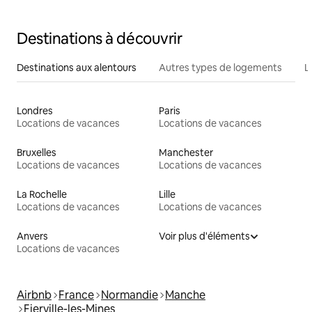
Destinations à découvrir
Destinations aux alentours
Autres types de logements
L
Londres
Paris
Locations de vacances
Locations de vacances
Bruxelles
Manchester
Locations de vacances
Locations de vacances
La Rochelle
Lille
Locations de vacances
Locations de vacances
Anvers
Voir plus d'éléments
Locations de vacances
Airbnb
France
Normandie
Manche
Fierville-les-Mines