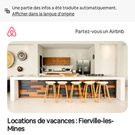
Aller
Une partie des infos a été traduite automatiquement. 
directement
Afficher dans la langue d'origine
au
contenu
Partez-vous un Airbnb
Locations de vacances : Fierville-les-
Mines