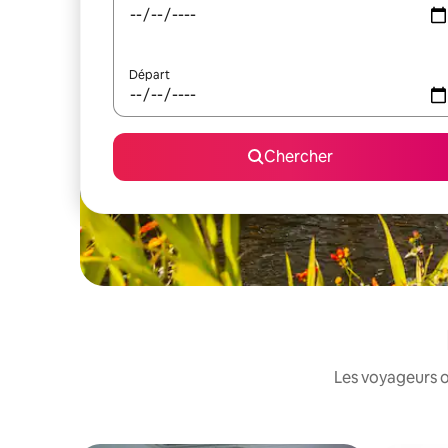
Départ
Chercher
Les voyageurs o