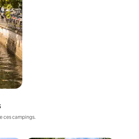
s
de ces campings.