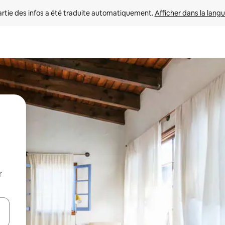
rtie des infos a été traduite automatiquement. 
Afficher dans la langu
r
utilisant les flèches vers le haut et vers le bas, ou en appuyant dessus 