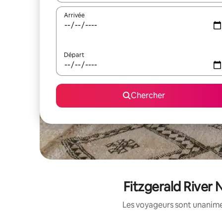
Arrivée
Départ
Chercher
Fitzgerald River 
Les voyageurs sont unanimes