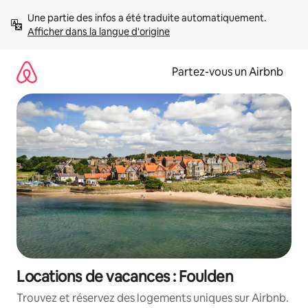
Aller
Une partie des infos a été traduite automatiquement. 
directement
Afficher dans la langue d'origine
au
contenu
Partez-vous un Airbnb
Locations de vacances : Foulden
Trouvez et réservez des logements uniques sur Airbnb.