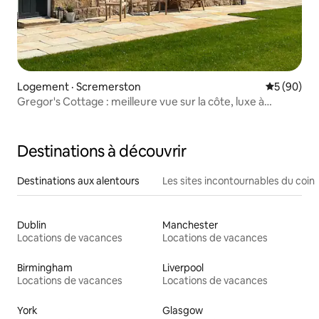
Logement · Scremerston
Note moye
5 (90)
Gregor's Cottage : meilleure vue sur la côte, luxe à
l'intérieur
Destinations à découvrir
Destinations aux alentours
Les sites incontournables du coin
Dublin
Manchester
Locations de vacances
Locations de vacances
Birmingham
Liverpool
Locations de vacances
Locations de vacances
York
Glasgow