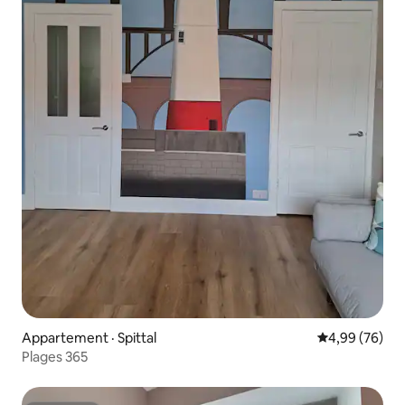
Appartement · Spittal
Note moyenne
4,99 (76)
Plages 365