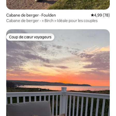
Cabane de berger · Foulden
Note moyenne
4,99 (78)
Cabane de berger - « Birch » Idéale pour les couples
Coup de cœur voyageurs
Coup de cœur voyageurs