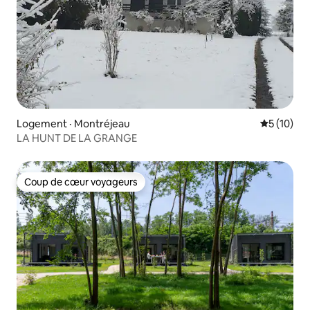
Logement · Montréjeau
Note moye
5 (10)
LA HUNT DE LA GRANGE
Coup de cœur voyageurs
Coup de cœur voyageurs