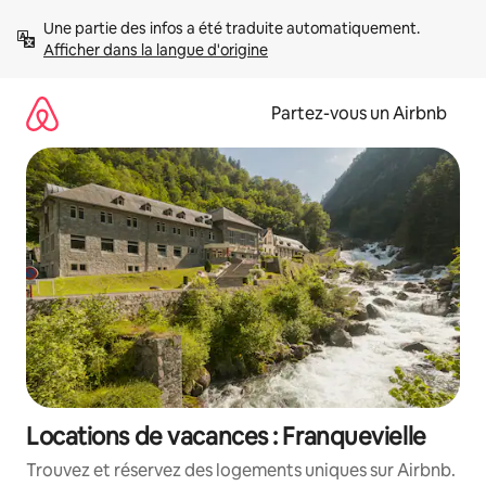
Aller
Une partie des infos a été traduite automatiquement. 
directement
Afficher dans la langue d'origine
au
contenu
Partez-vous un Airbnb
Locations de vacances : Franquevielle
Trouvez et réservez des logements uniques sur Airbnb.