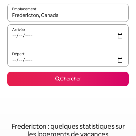
Emplacement
Quand les résultats sont affichés, parcourez-les en utilisant les 
Arrivée
Départ
Chercher
Fredericton : quelques statistiques sur
les logements de vacances