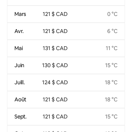
Mars
121 $ CAD
0 °C
Avr.
121 $ CAD
6 °C
Mai
131 $ CAD
11 °C
Juin
130 $ CAD
15 °C
Juill.
124 $ CAD
18 °C
Août
121 $ CAD
18 °C
Sept.
121 $ CAD
15 °C