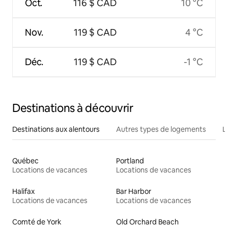
Oct.
116 $ CAD
10 °C
Nov.
119 $ CAD
4 °C
Déc.
119 $ CAD
-1 °C
Destinations à découvrir
Destinations aux alentours
Autres types de logements
L
Québec
Portland
Locations de vacances
Locations de vacances
Halifax
Bar Harbor
Locations de vacances
Locations de vacances
Comté de York
Old Orchard Beach