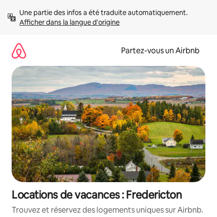
Aller
Une partie des infos a été traduite automatiquement. 
directement
Afficher dans la langue d'origine
au
contenu
Partez-vous un Airbnb
Locations de vacances : Fredericton
Trouvez et réservez des logements uniques sur Airbnb.