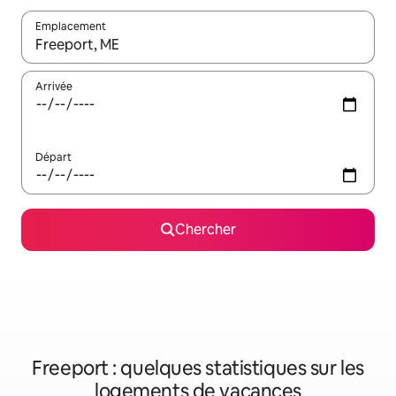
Emplacement
Quand les résultats sont affichés, parcourez-les en utilisant les 
Arrivée
Départ
Chercher
Freeport : quelques statistiques sur les
logements de vacances