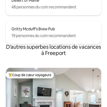
Desert of Maine
48 personnes du coin recommandent
Gritty Mcduff's Brew Pub
19 personnes du coin recommandent
D'autres superbes locations de vacances
à Freeport
Coup de cœur voyageurs
Coup de cœur voyageurs parmi les plus aimés