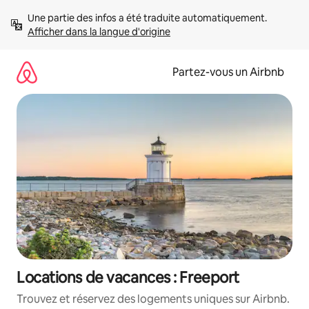
Aller
Une partie des infos a été traduite automatiquement. 
directement
Afficher dans la langue d'origine
au
contenu
Partez-vous un Airbnb
Locations de vacances : Freeport
Trouvez et réservez des logements uniques sur Airbnb.