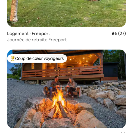
Logement · Freeport
Note moye
5 (27)
Journée de retraite Freeport
Coup de cœur voyageurs
Coup de cœur voyageurs parmi les plus aimés