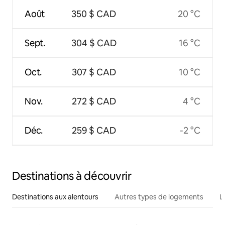
Août
350 $ CAD
20 °C
Sept.
304 $ CAD
16 °C
Oct.
307 $ CAD
10 °C
Nov.
272 $ CAD
4 °C
Déc.
259 $ CAD
-2 °C
Destinations à découvrir
Destinations aux alentours
Autres types de logements
L