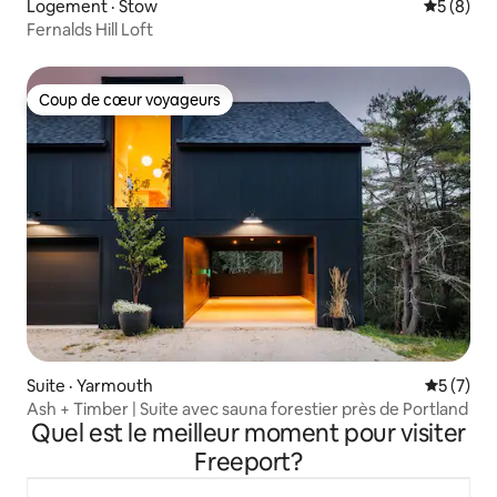
Logement · Stow
Note moy
5 (8)
Fernalds Hill Loft
Coup de cœur voyageurs
Coup de cœur voyageurs
Suite · Yarmouth
Note moy
5 (7)
Ash + Timber | Suite avec sauna forestier près de Portland
Quel est le meilleur moment pour visiter
Freeport?