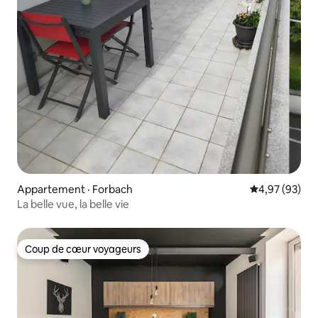
Appartement · Forbach
Note moyenne
4,97 (93)
La belle vue, la belle vie
Coup de cœur voyageurs
Coup de cœur voyageurs