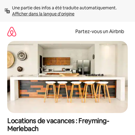
Aller
Une partie des infos a été traduite automatiquement. 
directement
Afficher dans la langue d'origine
au
contenu
Partez-vous un Airbnb
Locations de vacances : Freyming-
Merlebach