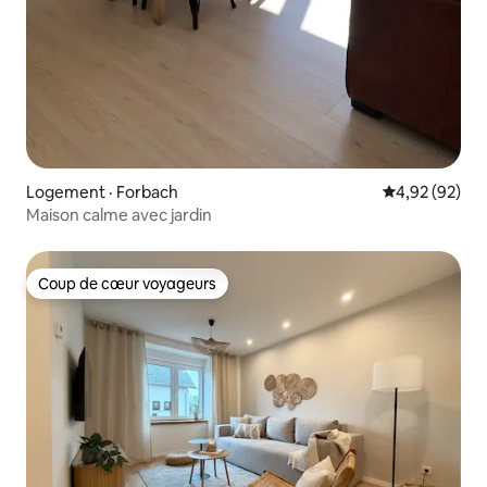
Logement · Forbach
Note moyenne
4,92 (92)
Maison calme avec jardin
Coup de cœur voyageurs
Coup de cœur voyageurs