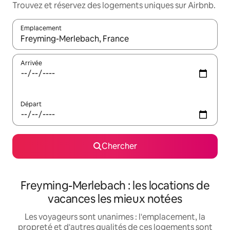
Trouvez et réservez des logements uniques sur Airbnb.
Emplacement
Quand les résultats sont affichés, parcourez-les en utilisant les 
Arrivée
Départ
Chercher
Freyming-Merlebach : les locations de
vacances les mieux notées
Les voyageurs sont unanimes : l'emplacement, la
propreté et d'autres qualités de ces logements sont