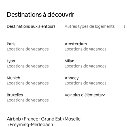
Destinations à découvrir
Destinations aux alentours
Autres types de logements
L
Paris
Amsterdam
Locations de vacances
Locations de vacances
Lyon
Milan
Locations de vacances
Locations de vacances
Munich
Annecy
Locations de vacances
Locations de vacances
Bruxelles
Voir plus d'éléments
Locations de vacances
Airbnb
France
Grand Est
Moselle
Freyming-Merlebach