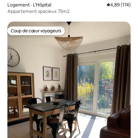
Logement · L'Hôpital
Note moyenne 
4,89 (174)
Appartement spacieux 75m2
Coup de cœur voyageurs
Coup de cœur voyageurs