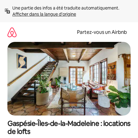
Aller
Une partie des infos a été traduite automatiquement. 
directement
Afficher dans la langue d'origine
au
contenu
Partez-vous un Airbnb
Gaspésie-Îles-de-la-Madeleine : locations
de lofts