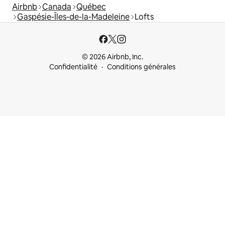
Airbnb
Canada
Québec
Gaspésie-Îles-de-la-Madeleine
Lofts
© 2026 Airbnb, Inc.
Confidentialité
Conditions générales