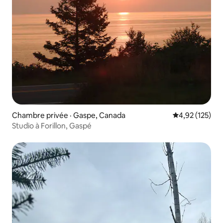
Chambre privée · Gaspe, Canada
Note moyenne 
4,92 (125)
Studio à Forillon, Gaspé