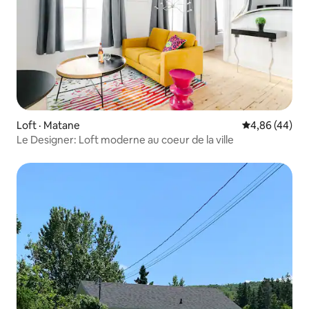
Loft · Matane
Note moyenne
4,86 (44)
Le Designer: Loft moderne au coeur de la ville