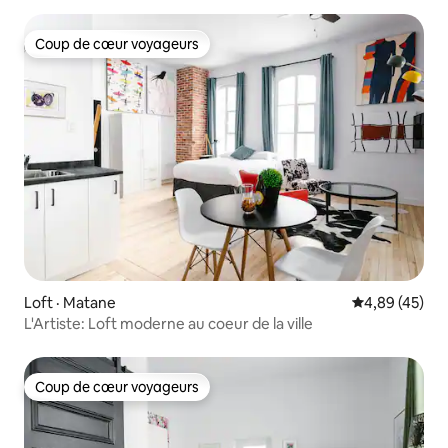
Coup de cœur voyageurs
Coup de cœur voyageurs
Loft · Matane
Note moyenne
4,89 (45)
L'Artiste: Loft moderne au coeur de la ville
Coup de cœur voyageurs
Coup de cœur voyageurs