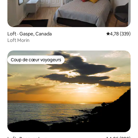
Loft · Gaspe, Canada
Note moyenne 
4,78 (339)
Loft Morin
Coup de cœur voyageurs
Coup de cœur voyageurs