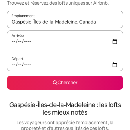
Trouvez et réservez des lofts uniques sur Airbnb.
Emplacement
Quand les résultats sont affichés, parcourez-les en utilisant les 
Arrivée
Départ
Chercher
Gaspésie-Îles-de-la-Madeleine : les lofts
les mieux notés
Les voyageurs ont apprécié l'emplacement, la
propreté et d'autres qualités de ces lofts.