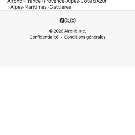
Airbnb
France
Provence-Alpes-Côte d'Azur
Alpes-Maritimes
Gattières
© 2026 Airbnb, Inc.
Confidentialité
Conditions générales