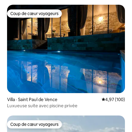
Coup de cœur voyageurs
Coup de cœur voyageurs
Villa · Saint Paul de Vence
Note moyenne 
4,97 (100)
Luxueuse suite avec piscine privée
Coup de cœur voyageurs
Coup de cœur voyageurs