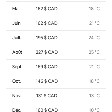
Mai
162 $ CAD
18 °C
Juin
162 $ CAD
21 °C
Juill.
195 $ CAD
24 °C
Août
227 $ CAD
25 °C
Sept.
169 $ CAD
21 °C
Oct.
146 $ CAD
18 °C
Nov.
131 $ CAD
13 °C
Déc.
160 $ CAD
10 °C