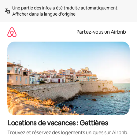
Aller
Une partie des infos a été traduite automatiquement. 
directement
Afficher dans la langue d'origine
au
contenu
Partez-vous un Airbnb
Locations de vacances : Gattières
Trouvez et réservez des logements uniques sur Airbnb.