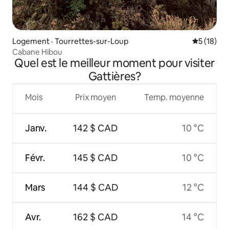
Logement · Tourrettes-sur-Loup
Note moye
5 (18)
Cabane Hibou
Quel est le meilleur moment pour visiter
Gattières?
Mois
Prix moyen
Temp. moyenne
Janv.
142 $ CAD
10 °C
Févr.
145 $ CAD
10 °C
Mars
144 $ CAD
12 °C
Avr.
162 $ CAD
14 °C