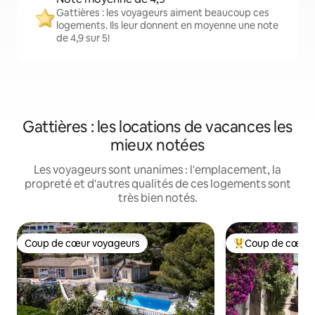
Gattières : les voyageurs aiment beaucoup ces
logements. Ils leur donnent en moyenne une note
de 4,9 sur 5!
Gattières : les locations de vacances les
mieux notées
Les voyageurs sont unanimes : l'emplacement, la
propreté et d'autres qualités de ces logements sont
très bien notés.
Coup de cœur voyageurs
Coup de cœur 
Coup de cœur voyageurs
Coup de cœur voy