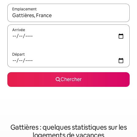
Emplacement
Quand les résultats sont affichés, parcourez-les en utilisant les 
Arrivée
Départ
Chercher
Gattières : quelques statistiques sur les
logements de vacances