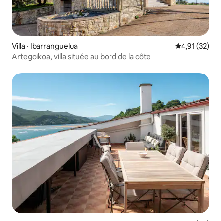
Villa · Ibarranguelua
Note moyenne
4,91 (32)
Artegoikoa, villa située au bord de la côte