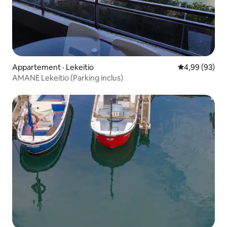
Appartement · Lekeitio
Note moyenne
4,99 (93)
AMANE Lekeitio (Parking inclus)