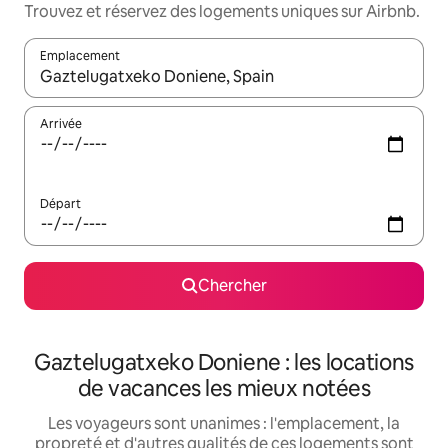
Trouvez et réservez des logements uniques sur Airbnb.
Emplacement
Quand les résultats sont affichés, parcourez-les en utilisant les 
Arrivée
Départ
Chercher
Gaztelugatxeko Doniene : les locations
de vacances les mieux notées
Les voyageurs sont unanimes : l'emplacement, la
propreté et d'autres qualités de ces logements sont