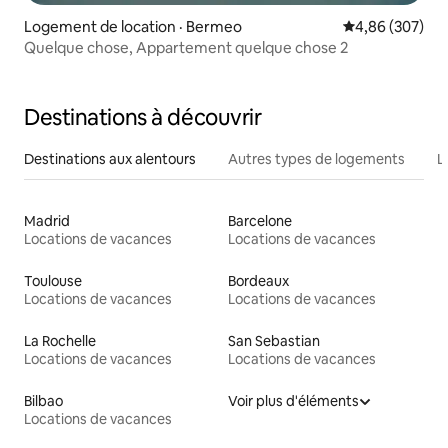
Logement de location · Bermeo
Note moyenne 
4,86 (307)
Quelque chose, Appartement quelque chose 2
Destinations à découvrir
Destinations aux alentours
Autres types de logements
L
Madrid
Barcelone
Locations de vacances
Locations de vacances
Toulouse
Bordeaux
Locations de vacances
Locations de vacances
La Rochelle
San Sebastian
Locations de vacances
Locations de vacances
Bilbao
Voir plus d'éléments
Locations de vacances