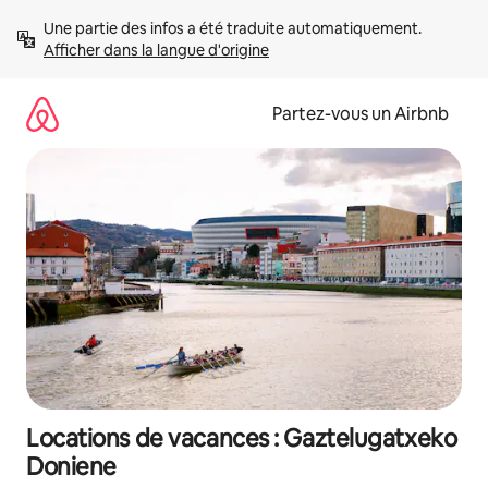
Aller
Une partie des infos a été traduite automatiquement. 
directement
Afficher dans la langue d'origine
au
contenu
Partez-vous un Airbnb
Locations de vacances : Gaztelugatxeko
Doniene