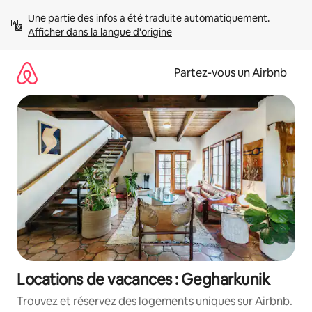
Aller
Une partie des infos a été traduite automatiquement. 
directement
Afficher dans la langue d'origine
au
contenu
Partez-vous un Airbnb
Locations de vacances : Gegharkunik
Trouvez et réservez des logements uniques sur Airbnb.