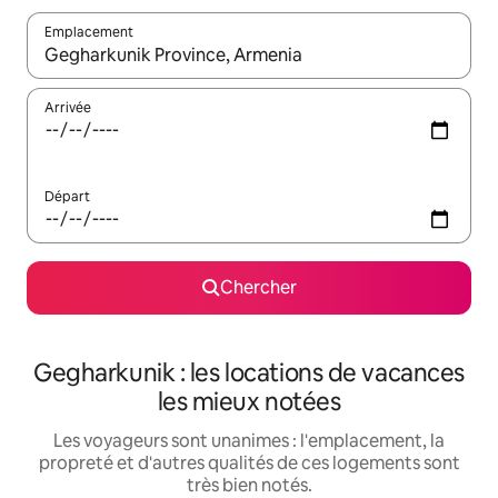
Emplacement
Quand les résultats sont affichés, parcourez-les en utilisant les 
Arrivée
Départ
Chercher
Gegharkunik : les locations de vacances
les mieux notées
Les voyageurs sont unanimes : l'emplacement, la
propreté et d'autres qualités de ces logements sont
très bien notés.