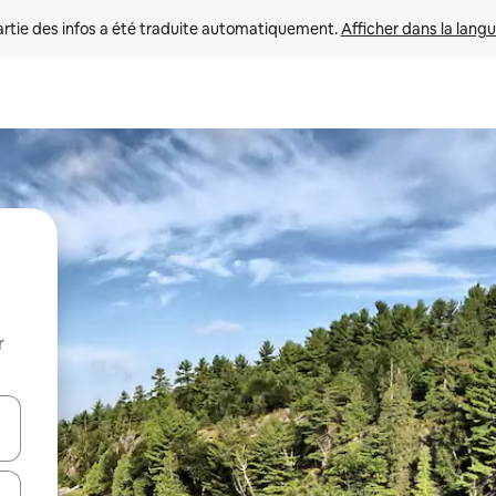
rtie des infos a été traduite automatiquement. 
Afficher dans la langu
r
utilisant les flèches vers le haut et vers le bas, ou en appuyant dessus 