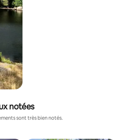
eux notées
ements sont très bien notés.