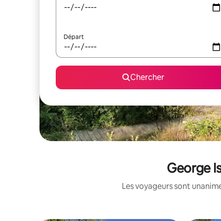
Départ
Chercher
George Is
Les voyageurs sont unanimes