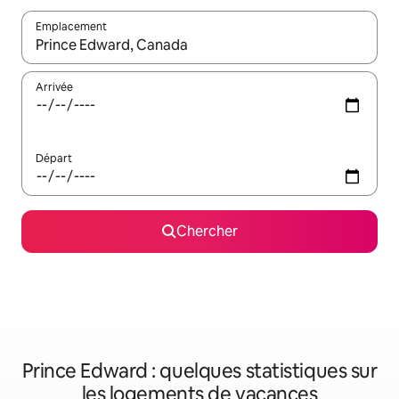
Emplacement
Quand les résultats sont affichés, parcourez-les en utilisant les 
Arrivée
Départ
Chercher
Prince Edward : quelques statistiques sur
les logements de vacances