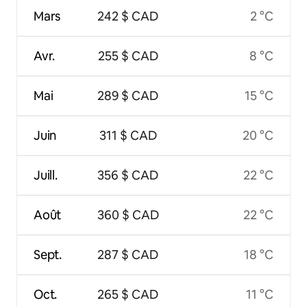
Mars
242 $ CAD
2 °C
Avr.
255 $ CAD
8 °C
Mai
289 $ CAD
15 °C
Juin
311 $ CAD
20 °C
Juill.
356 $ CAD
22 °C
Août
360 $ CAD
22 °C
Sept.
287 $ CAD
18 °C
Oct.
265 $ CAD
11 °C