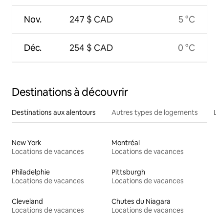
Nov.
247 $ CAD
5 °C
Déc.
254 $ CAD
0 °C
Destinations à découvrir
Destinations aux alentours
Autres types de logements
L
New York
Montréal
Locations de vacances
Locations de vacances
Philadelphie
Pittsburgh
Locations de vacances
Locations de vacances
Cleveland
Chutes du Niagara
Locations de vacances
Locations de vacances