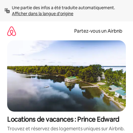
Aller
Une partie des infos a été traduite automatiquement. 
directement
Afficher dans la langue d'origine
au
contenu
Partez-vous un Airbnb
Locations de vacances : Prince Edward
Trouvez et réservez des logements uniques sur Airbnb.