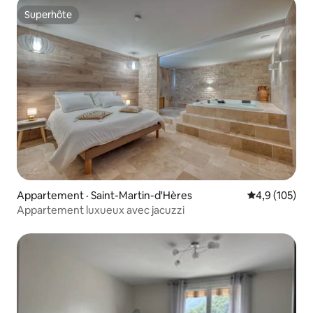
Superhôte
Superhôte
Appartement · Saint-Martin-d'Hères
Note moyenne
4,9 (105)
Appartement luxueux avec jacuzzi