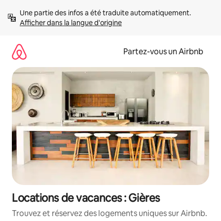
Aller
Une partie des infos a été traduite automatiquement. 
directement
Afficher dans la langue d'origine
au
contenu
Partez-vous un Airbnb
Locations de vacances : Gières
Trouvez et réservez des logements uniques sur Airbnb.