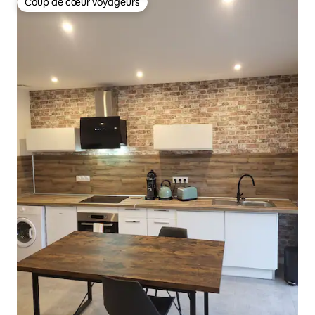
Coup de cœur voyageurs
Coup de cœur voyageurs