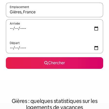
Emplacement
Quand les résultats sont affichés, parcourez-les en utilisant les 
Arrivée
Départ
Chercher
Gières : quelques statistiques sur les
logements de vacances