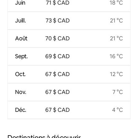
Juin
71 $ CAD
18 °C
Juill.
73 $ CAD
21 °C
Août
70 $ CAD
21 °C
Sept.
69 $ CAD
16 °C
Oct.
67 $ CAD
12 °C
Nov.
67 $ CAD
7 °C
Déc.
67 $ CAD
4 °C
Destinations à découvrir