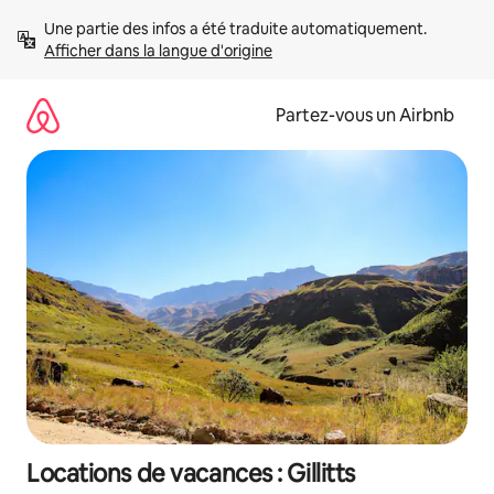
Aller
Une partie des infos a été traduite automatiquement. 
directement
Afficher dans la langue d'origine
au
contenu
Partez-vous un Airbnb
Locations de vacances : Gillitts