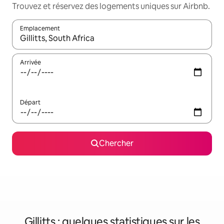
Trouvez et réservez des logements uniques sur Airbnb.
Emplacement
Quand les résultats sont affichés, parcourez-les en utilisant les 
Arrivée
Départ
Chercher
Gillitts : quelques statistiques sur les