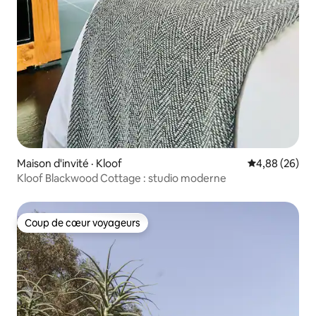
Maison d'invité · Kloof
Note moyenne
4,88 (26)
Kloof Blackwood Cottage : studio moderne
Coup de cœur voyageurs
Coup de cœur voyageurs