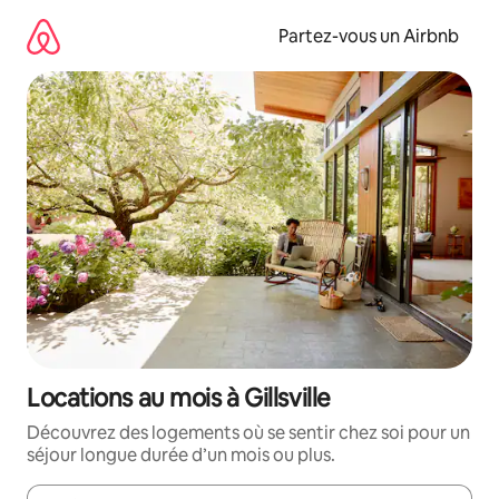
Aller
directement
Partez-vous un Airbnb
au
contenu
Locations au mois à Gillsville
Découvrez des logements où se sentir chez soi pour un
séjour longue durée d’un mois ou plus.