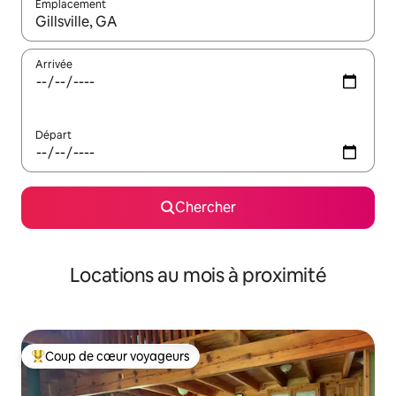
Emplacement
Quand les résultats sont affichés, parcourez-les en utilisant les 
Arrivée
Départ
Chercher
Locations au mois à proximité
Coup de cœur voyageurs
Coup de cœur voyageurs parmi les plus aimés