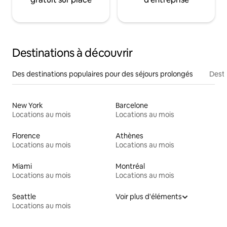
Destinations à découvrir
Des destinations populaires pour des séjours prolongés
Desti
New York
Barcelone
Locations au mois
Locations au mois
Florence
Athènes
Locations au mois
Locations au mois
Miami
Montréal
Locations au mois
Locations au mois
Seattle
Voir plus d'éléments
Locations au mois