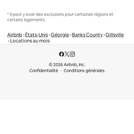
* Il peut y avoir des exclusions pour certaines régions et
certains logements.
Airbnb
États-Unis
Géorgie
Banks County
Gillsville
Locations au mois
© 2026 Airbnb, Inc.
Confidentialité
Conditions générales