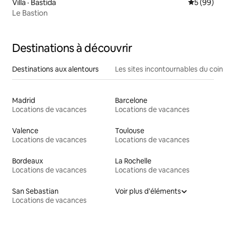
Villa · Bastida
Note moye
5 (99)
Le Bastion
Destinations à découvrir
Destinations aux alentours
Les sites incontournables du coin
Madrid
Barcelone
Locations de vacances
Locations de vacances
Valence
Toulouse
Locations de vacances
Locations de vacances
Bordeaux
La Rochelle
Locations de vacances
Locations de vacances
San Sebastian
Voir plus d'éléments
Locations de vacances