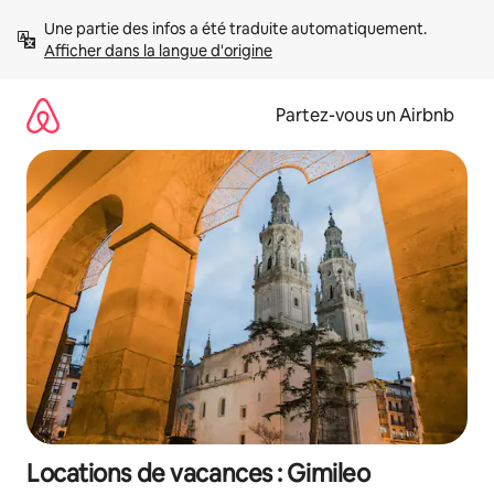
Aller
Une partie des infos a été traduite automatiquement. 
directement
Afficher dans la langue d'origine
au
contenu
Partez-vous un Airbnb
Locations de vacances : Gimileo