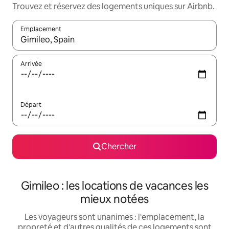
Trouvez et réservez des logements uniques sur Airbnb.
Emplacement
Quand les résultats sont affichés, parcourez-les en utilisant les 
Arrivée
Départ
Chercher
Gimileo : les locations de vacances les
mieux notées
Les voyageurs sont unanimes : l'emplacement, la
propreté et d'autres qualités de ces logements sont