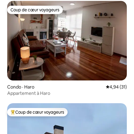
Coup de cœur voyageurs
Coup de cœur voyageurs
Condo · Haro
Note moyenne
4,94 (31)
Appartement à Haro
Coup de cœur voyageurs
Coup de cœur voyageurs parmi les plus aimés