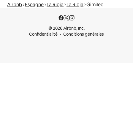
Airbnb
Espagne
La Rioja
La Rioja
Gimileo
© 2026 Airbnb, Inc.
Confidentialité
Conditions générales