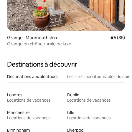
Grange · Monmouthshire
Note moye
5 (85)
Grange en chêne rurale de luxe
Destinations à découvrir
Destinations aux alentours
Les sites incontournables du coin
Londres
Dublin
Locations de vacances
Locations de vacances
Manchester
Lille
Locations de vacances
Locations de vacances
Birmingham
Liverpool