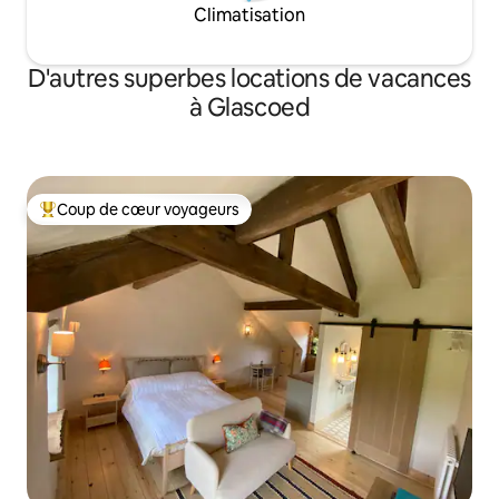
Climatisation
D'autres superbes locations de vacances
à Glascoed
Coup de cœur voyageurs
Coup de cœur voyageurs parmi les plus aimés