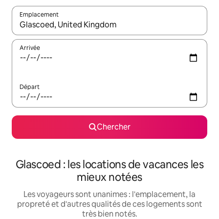
Emplacement
Quand les résultats sont affichés, parcourez-les en utilisant les 
Arrivée
Départ
Chercher
Glascoed : les locations de vacances les
mieux notées
Les voyageurs sont unanimes : l'emplacement, la
propreté et d'autres qualités de ces logements sont
très bien notés.