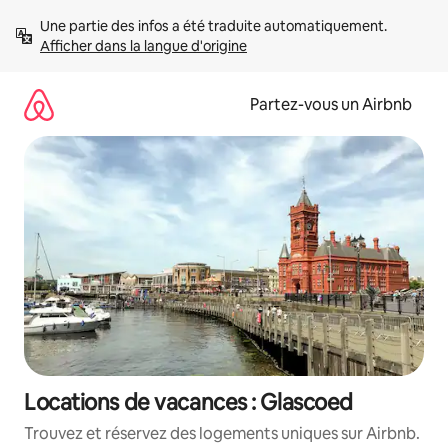
Aller
Une partie des infos a été traduite automatiquement. 
directement
Afficher dans la langue d'origine
au
contenu
Partez-vous un Airbnb
Locations de vacances : Glascoed
Trouvez et réservez des logements uniques sur Airbnb.