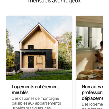
mensuels avantageux
Logements entièrement
Nomades num
meublés
professionnel
déplacement
Des cabanes de montagne
paisibles aux appartements
Des logements
urbains pratiques, ces