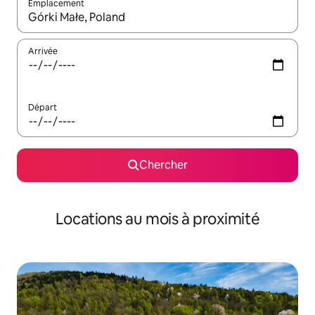
Emplacement
Quand les résultats sont affichés, parcourez-les en utilisant les 
Arrivée
Départ
Chercher
Locations au mois à proximité