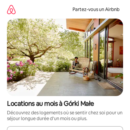
Aller
directement
Partez-vous un Airbnb
au
contenu
Locations au mois à Górki Małe
Découvrez des logements où se sentir chez soi pour un
séjour longue durée d’un mois ou plus.