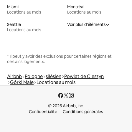
Miami
Montréal
Locations au mois
Locations au mois
Seattle
Voir plus d'éléments
Locations au mois
* Il peut y avoir des exclusions pour certaines régions et
certains logements.
Airbnb
Pologne
silésien
Powiat de Cieszyn
Górki Małe
Locations au mois
© 2026 Airbnb, Inc.
Confidentialité
Conditions générales