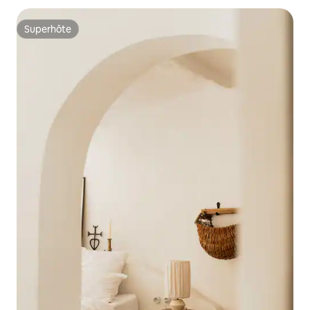
Superhôte
Superhôte