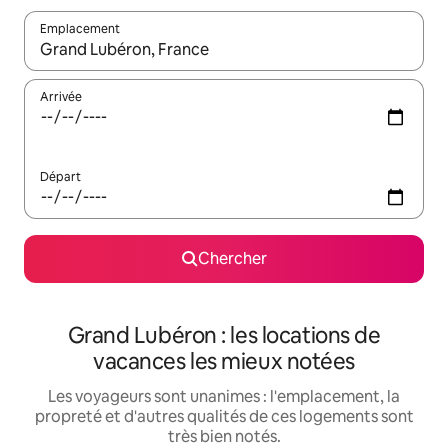
Emplacement
Quand les résultats sont affichés, parcourez-les en utilisant les 
Arrivée
Départ
Chercher
Grand Lubéron : les locations de
vacances les mieux notées
Les voyageurs sont unanimes : l'emplacement, la
propreté et d'autres qualités de ces logements sont
très bien notés.