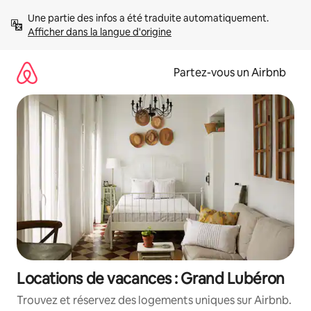
Aller
Une partie des infos a été traduite automatiquement. 
directement
Afficher dans la langue d'origine
au
contenu
Partez-vous un Airbnb
Locations de vacances : Grand Lubéron
Trouvez et réservez des logements uniques sur Airbnb.