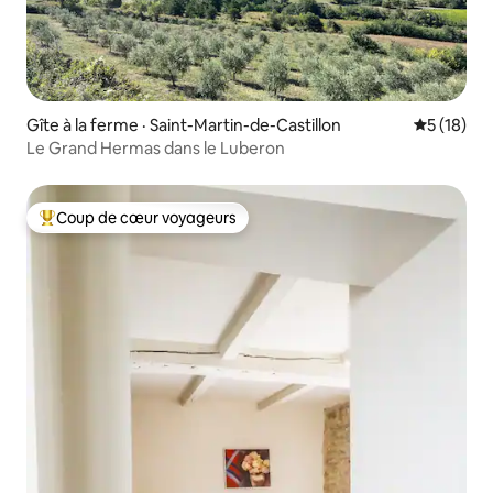
Gîte à la ferme · Saint-Martin-de-Castillon
Note moye
5 (18)
Le Grand Hermas dans le Luberon
Coup de cœur voyageurs
Coup de cœur voyageurs parmi les plus aimés