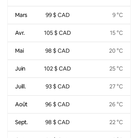
Mars
99 $ CAD
9 °C
Avr.
105 $ CAD
15 °C
Mai
98 $ CAD
20 °C
Juin
102 $ CAD
25 °C
Juill.
93 $ CAD
27 °C
Août
96 $ CAD
26 °C
Sept.
98 $ CAD
22 °C