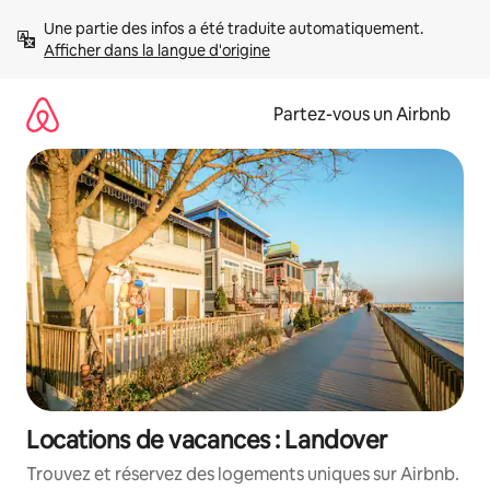
Aller
Une partie des infos a été traduite automatiquement. 
directement
Afficher dans la langue d'origine
au
contenu
Partez-vous un Airbnb
Locations de vacances : Landover
Trouvez et réservez des logements uniques sur Airbnb.