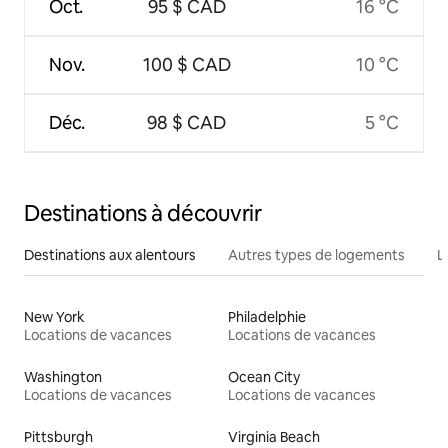
Oct.
95 $ CAD
16 °C
Nov.
100 $ CAD
10 °C
Déc.
98 $ CAD
5 °C
Destinations à découvrir
Destinations aux alentours
Autres types de logements
L
New York
Philadelphie
Locations de vacances
Locations de vacances
Washington
Ocean City
Locations de vacances
Locations de vacances
Pittsburgh
Virginia Beach