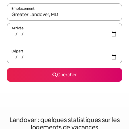
Emplacement
Quand les résultats sont affichés, parcourez-les en utilisant les 
Arrivée
Départ
Chercher
Landover : quelques statistiques sur les
logements de vacances