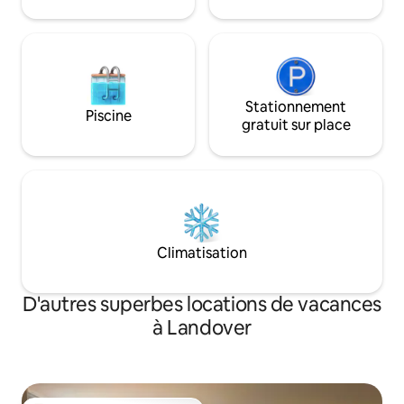
conçu avec tout ce qu’il faut pour que
vous vous sentiez à la maison.
Stationnement
Piscine
gratuit sur place
Climatisation
D'autres superbes locations de vacances
à Landover