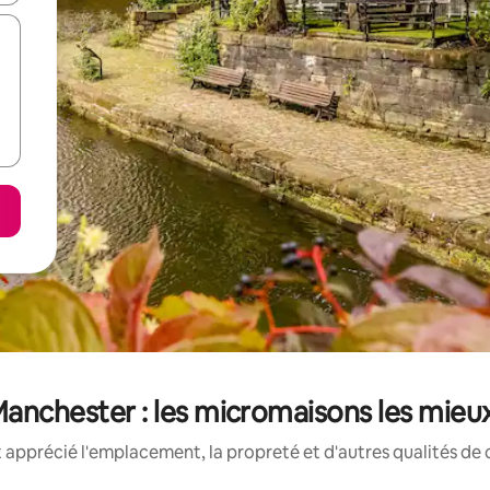
anchester : les micromaisons les mieu
 apprécié l'emplacement, la propreté et d'autres qualités de