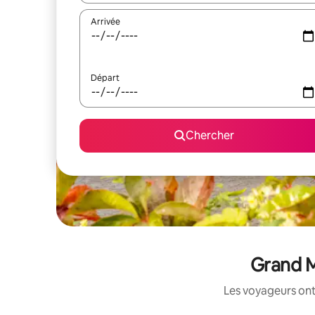
Arrivée
Départ
Chercher
Grand M
Les voyageurs ont