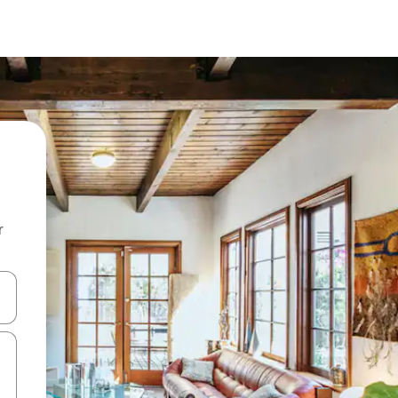
r
utilisant les flèches vers le haut et vers le bas, ou en appuyant dessus 