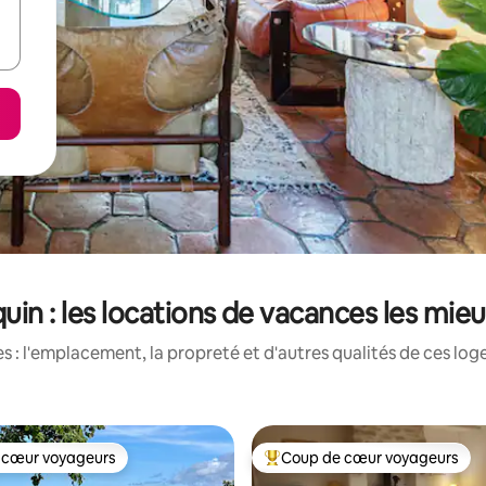
uin : les locations de vacances les mie
 : l'emplacement, la propreté et d'autres qualités de ces log
 cœur voyageurs
Coup de cœur voyageurs
 cœur voyageurs
Coup de cœur voyageurs parmi 