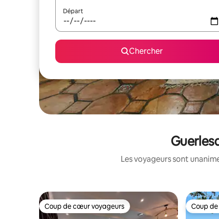
Départ
Chercher
Guerlesq
Les voyageurs sont unanimes
Coup de cœur voyageurs
Coup de
Coup de cœur voyageurs
Coup de