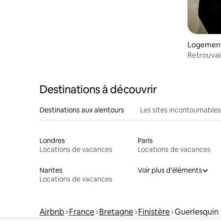
Logement
Retrouvai
6/ 12 pers
Destinations à découvrir
Destinations aux alentours
Les sites incontournables
Londres
Paris
Locations de vacances
Locations de vacances
Nantes
Voir plus d'éléments
Locations de vacances
Airbnb
France
Bretagne
Finistère
Guerlesquin