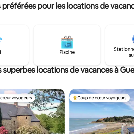
préférées pour les locations de vacanc
Stationn
i
Piscine
su
s superbes locations de vacances à Gue
 cœur voyageurs
Coup de cœur voyageurs
 cœur voyageurs
Coup de cœur voyageurs parmi 