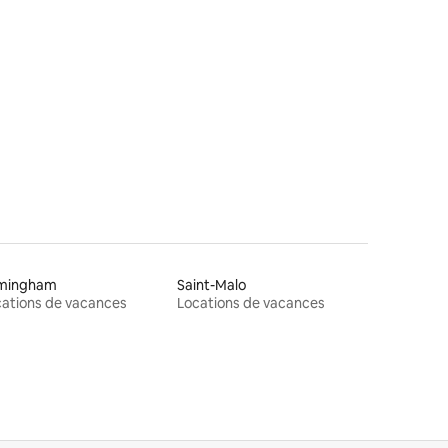
res
rmingham
Saint-Malo
ations de vacances
Locations de vacances