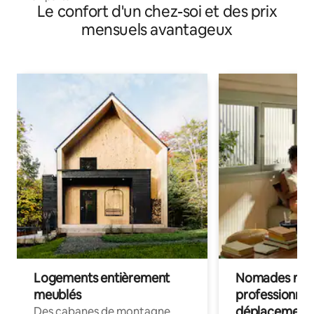
Le confort d'un chez-soi et des prix
mensuels avantageux
Logements entièrement
Nomades num
meublés
professionnel
déplacement
Des cabanes de montagne