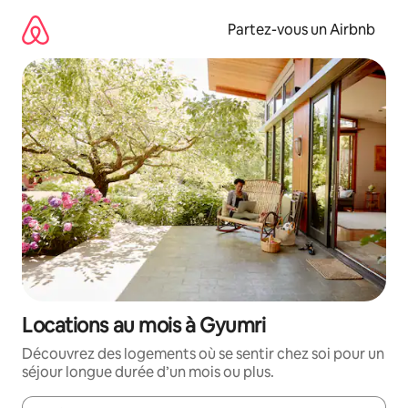
Aller
directement
Partez-vous un Airbnb
au
contenu
Locations au mois à Gyumri
Découvrez des logements où se sentir chez soi pour un
séjour longue durée d’un mois ou plus.