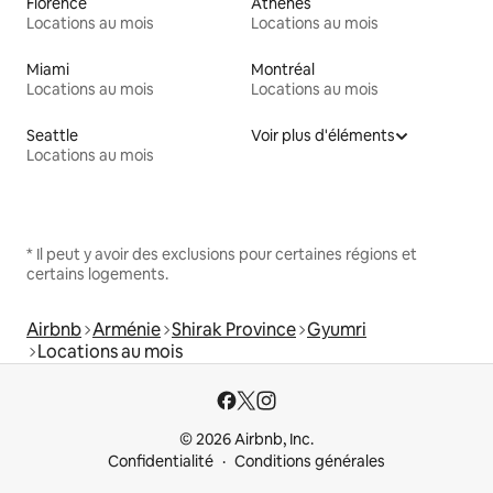
Florence
Athènes
Locations au mois
Locations au mois
Miami
Montréal
Locations au mois
Locations au mois
Seattle
Voir plus d'éléments
Locations au mois
* Il peut y avoir des exclusions pour certaines régions et
certains logements.
Airbnb
Arménie
Shirak Province
Gyumri
Locations au mois
© 2026 Airbnb, Inc.
Confidentialité
Conditions générales