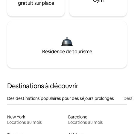
Gym
gratuit sur place
Résidence de tourisme
Destinations à découvrir
Des destinations populaires pour des séjours prolongés
Desti
New York
Barcelone
Locations au mois
Locations au mois