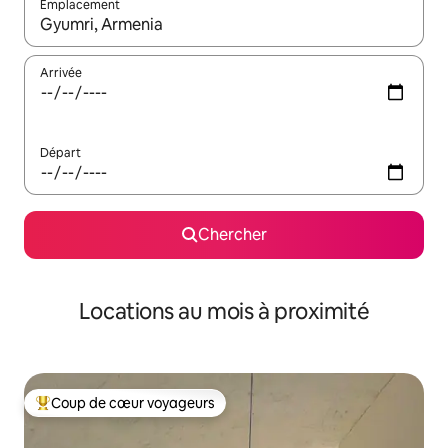
Emplacement
Quand les résultats sont affichés, parcourez-les en utilisant les 
Arrivée
Départ
Chercher
Locations au mois à proximité
Coup de cœur voyageurs
Coup de cœur voyageurs parmi les plus aimés