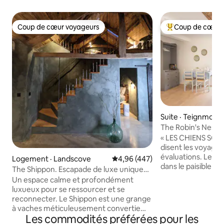
Coup de cœur voyageurs
Coup de cœur 
Coup de cœur voyageurs
Coup de cœur voy
Suite · Teignmout
The Robin's Nest. 
et élégante
« LES CHIENS SON
disent les voyageu
évaluations. Le Robin's Nest est situé
Logement · Landscove
Note moyenne de 4,96 sur 5, 4
4,96 (447)
dans le paisible h
The Shippon. Escapade de luxe unique
Humber, juste à l'
dans le sud du Devon.
Un espace calme et profondément
Bishopsteignton. À 2 minutes à pied de la
luxueux pour se ressourcer et se
GRANGE HUMBER Nous somme
reconnecter. Le Shippon est une grange
populaires auprès 
à vaches méticuleusement convertie
et de leur entoura
Les commodités préférées pour les
avec des sols en béton chauffé et poli,
d'honneur et les co