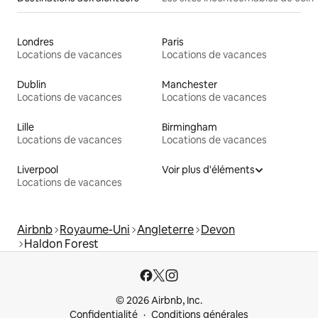
Londres
Paris
Locations de vacances
Locations de vacances
Dublin
Manchester
Locations de vacances
Locations de vacances
Lille
Birmingham
Locations de vacances
Locations de vacances
Liverpool
Voir plus d'éléments
Locations de vacances
Airbnb
Royaume-Uni
Angleterre
Devon
Haldon Forest
© 2026 Airbnb, Inc.
Confidentialité
Conditions générales