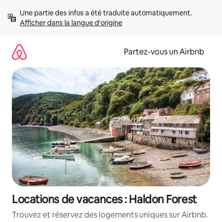
Aller
Une partie des infos a été traduite automatiquement. 
directement
Afficher dans la langue d'origine
au
contenu
Partez-vous un Airbnb
Locations de vacances : Haldon Forest
Trouvez et réservez des logements uniques sur Airbnb.